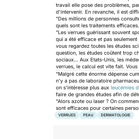
travail elle pose des problèmes, p
d'intervenir. En revanche, il est dif
"Des millions de personnes consult
quels sont les traitements efficaces
"Les verrues guérissant souvent spon
qui a été efficace et pas seulement l
vous regardez toutes les études sci
question, les études coûtent trop c
sociaux… Aux Etats-Unis, les médeci
verrues, le calcul est vite fait. Vous
"Malgré cette énorme dépense cumulé
n'y a pas de laboratoire pharmaceut
on s'intéresse plus aux
leucémies d
faire de grandes études afin de dét
"Alors azote ou laser ? On commence
sont efficaces pour certaines perso
VERRUES
PEAU
DERMATOLOGIE