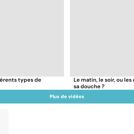
érents types de
Le matin, le soir, ou le
sa douche ?
Plus de vidéos