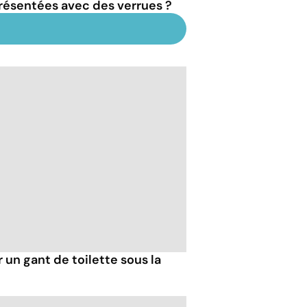
résentées avec des verrues ?
r un gant de toilette sous la