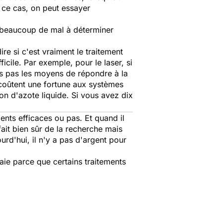
 ce cas, on peut essayer
a beaucoup de mal à déterminer
re si c'est vraiment le traitement
ficile. Par exemple, pour le laser, si
ons pas les moyens de répondre à la
s coûtent une fortune aux systèmes
on d'azote liquide. Si vous avez dix
ents efficaces ou pas. Et quand il
fait bien sûr de la recherche mais
ourd'hui, il n'y a pas d'argent pour
saie parce que certains traitements