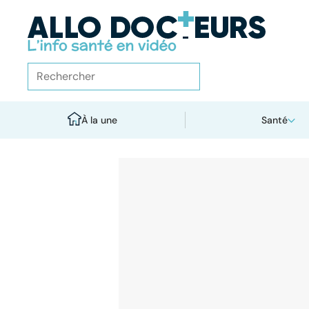
À la une
Santé