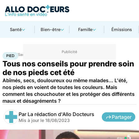
Santé
Bien-être
Famille
Émissions
Accueil
Santé
Bobos du quotidien
Pied
PIED
Tous nos conseils pour prendre soin
de nos pieds cet été
Abîmés, secs, douloureux ou même malades... L'été,
nos pieds en voient de toutes les couleurs. Mais
comment les chouchouter et les protéger des différents
maux et désagréments ?
Par
La rédaction d'Allo Docteurs
Partager
Mis à jour le
18/08/2023