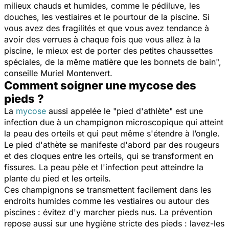
milieux chauds et humides, comme le pédiluve, les
douches, les vestiaires et le pourtour de la piscine. Si
vous avez des fragilités et que vous avez tendance à
avoir des verrues à chaque fois que vous allez à la
piscine, le mieux est de porter des petites chaussettes
spéciales, de la même matière que les bonnets de bain
",
conseille Muriel Montenvert.
Comment soigner une mycose des
pieds ?
La
mycose
aussi appelée le "pied d'athlète" est une
infection due à un champignon microscopique qui atteint
la peau des orteils et qui peut même s'étendre à l’ongle.
Le pied d'athète se manifeste d'abord par des rougeurs
et des cloques entre les orteils, qui se transforment en
fissures. La peau pèle et l'infection peut atteindre la
plante du pied et les orteils.
Ces champignons se transmettent facilement dans les
endroits humides comme les vestiaires ou autour des
piscines : évitez d'y marcher pieds nus. La prévention
repose aussi sur une hygiène stricte des pieds : lavez-les