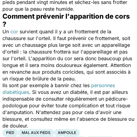
pieds pendant vingt minutes et séchez-les sans frotter
pour que la peau reste humide.
Comment prévenir l'apparition de cors
?
Un
cor
survient quand il y a un frottement de la
chaussure sur l'orteil. Il faut prévenir ce frottement, soit
avec un chaussage plus large soit avec un appareillage
d'orteil : la chaussure frottera sur l'appareillage et pas
sur l'orteil. L'apparition du cor sera donc beaucoup plus
longue et il sera moins douloureux également. Attention
en revanche aux produits coricides, qui sont associés à
un risque de brûlure de la peau.
Ils sont par exemple à bannir chez les
personnes
diabétiques
. Si vous avez un diabète, il est par ailleurs
indispensable de consulter régulièrement un pédicure-
podologue pour éviter toute complication et tout risque
d'amputation. N'attendez pas pour cela d'avoir une
blessure, et consultez même en l'absence de blessure ou
de douleur.
PIED
MAL AUX PIEDS
AMPOULE