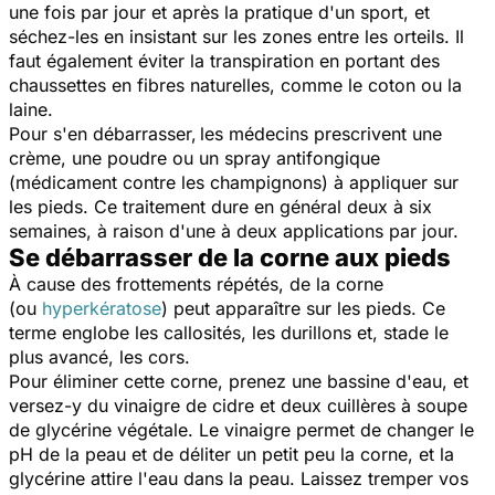
une fois par jour et après la pratique d'un sport, et
séchez-les en insistant sur les zones entre les orteils. Il
faut également éviter la transpiration en portant des
chaussettes en fibres naturelles, comme le coton ou la
laine.
Pour s'en débarrasser,
les médecins prescrivent une
crème, une poudre ou un spray antifongique
(médicament contre les champignons) à appliquer sur
les pieds. Ce traitement dure en général deux à six
semaines, à raison d'une à deux applications par jour.
Se débarrasser de la corne aux pieds
À cause des frottements répétés, de la corne
(ou
hyperkératose
) peut apparaître sur les pieds. Ce
terme englobe les callosités, les durillons et, stade le
plus avancé, les cors.
Pour éliminer cette corne, prenez une bassine d'eau, et
versez-y du vinaigre de cidre et deux cuillères à soupe
de glycérine végétale. Le vinaigre permet de changer le
pH de la peau et de déliter un petit peu la corne, et la
glycérine attire l'eau dans la peau. Laissez tremper vos