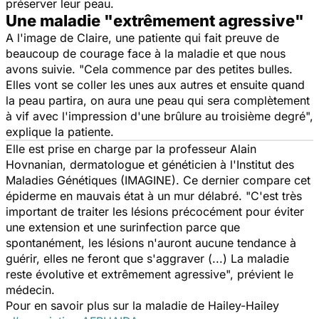
préserver leur peau.
Une maladie "extrêmement agressive"
A l'image de Claire, une patiente qui fait preuve de
beaucoup de courage face à la maladie et que nous
avons suivie. "Cela commence par des petites bulles.
Elles vont se coller les unes aux autres et ensuite quand
la peau partira, on aura une peau qui sera complètement
à vif avec l'impression d'une brûlure au troisième degré",
explique la patiente.
Elle est prise en charge par la professeur Alain
Hovnanian, dermatologue et généticien à l'Institut des
Maladies Génétiques (IMAGINE). Ce dernier compare cet
épiderme en mauvais état à un mur délabré. "C'est très
important de traiter les lésions précocément pour éviter
une extension et une surinfection parce que
spontanément, les lésions n'auront aucune tendance à
guérir, elles ne feront que s'aggraver (...) La maladie
reste évolutive et extrêmement agressive", prévient le
médecin.
Pour en savoir plus sur la maladie de Hailey-Hailey