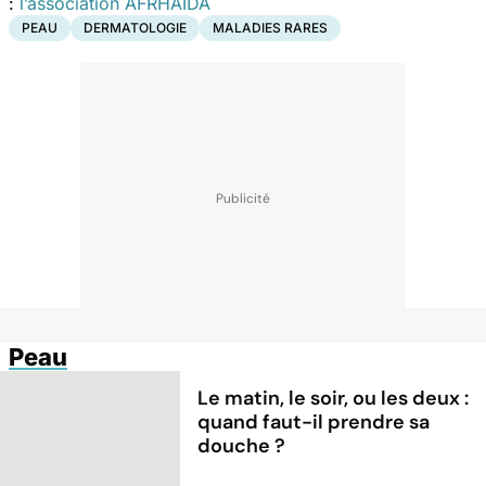
:
l’association AFRHAIDA
PEAU
DERMATOLOGIE
MALADIES RARES
Peau
Le matin, le soir, ou les deux :
quand faut-il prendre sa
douche ?