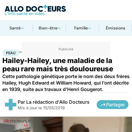
Santé
Bien-être
Famille
Émissions
Accueil
Santé
Maladies
Peau
PEAU
Hailey-Hailey, une maladie de la
peau rare mais très douloureuse
Cette pathologie génétique porte le nom des deux frères
Hailey, Hugh Edward et William Howard, qui l’ont décrite
en 1939, suite aux travaux d'Henri Gougerot.
Par
La rédaction d'Allo Docteurs
Partager
Mis à jour le
15/05/2019