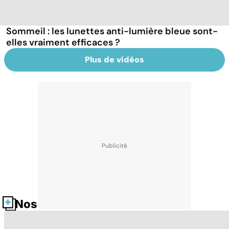
Sommeil : les lunettes anti-lumière bleue sont-
elles vraiment efficaces ?
Plus de vidéos
Nos fiches santé