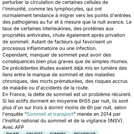
perturber la circulation de certaines cellules de
l'immunité, comme les lymphocytes, qui ont
normalement tendance à migrer vers les points d'entrées
des pathogènes au fur et à mesure que la nuit avance. Le
taux de certaines interleukines, des protéines aux
propriétés antivirales, chute également après privation
de sommeil. Autant de facteurs qui favorisent un
processus inflammatoire ou une infection.
Cependant, manquer de sommeil peut avoir des
conséquences bien plus graves que de simples rhumes.
De précédentes études avaient déjà mis en lumière des
liens entre le manque de sommeil et des maladies
chroniques, des morts prématurées, des risques accrus
de maladie ou d'accidents de la route.
En France, la dette de sommeil est un problème récurent.
Si les actifs dorment en moyenne 6h55 par nuit, ils sont
plus d'un sur trois à dormir moins de 6h par nuit, selon
l'enquête "
Sommeil et transport
" menée en 2014 par
l'Institut national du sommeil et de la vigilance (INSV).
Avec AFP
RHUME
SINUSITE
SOMMEIL
RECHERCHE