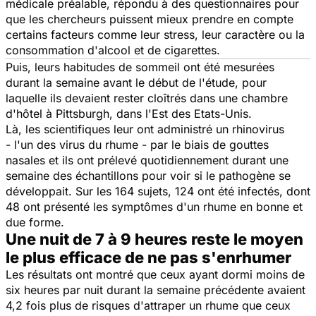
médicale préalable, répondu à des questionnaires pour
que les chercheurs puissent mieux prendre en compte
certains facteurs comme leur stress, leur caractère ou la
consommation d'alcool et de cigarettes.
Puis, leurs habitudes de sommeil ont été mesurées
durant la semaine avant le début de l'étude, pour
laquelle ils devaient rester cloîtrés dans une chambre
d'hôtel à Pittsburgh, dans l'Est des Etats-Unis.
Là, les scientifiques leur ont administré un rhinovirus
- l'un des virus du rhume - par le biais de gouttes
nasales et ils ont prélevé quotidiennement durant une
semaine des échantillons pour voir si le pathogène se
développait. Sur les 164 sujets, 124 ont été infectés, dont
48 ont présenté les symptômes d'un rhume en bonne et
due forme.
Une nuit de 7 à 9 heures reste le moyen
le plus efficace de ne pas s'enrhumer
Les résultats ont montré que ceux ayant dormi moins de
six heures par nuit durant la semaine précédente avaient
4,2 fois plus de risques d'attraper un rhume que ceux