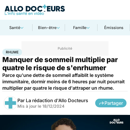
Santé
Bien-être
Famille
Émissions
Accueil
Santé
Maladies
Rhume
RHUME
Manquer de sommeil multiplie par
quatre le risque de s'enrhumer
Parce qu'une dette de sommeil affaiblit le système
immunitaire, dormir moins de 6 heures par nuit pourrait
multiplier par quatre le risque d'attraper un rhume.
Par
La rédaction d'Allo Docteurs
Partager
Mis à jour le
18/12/2024