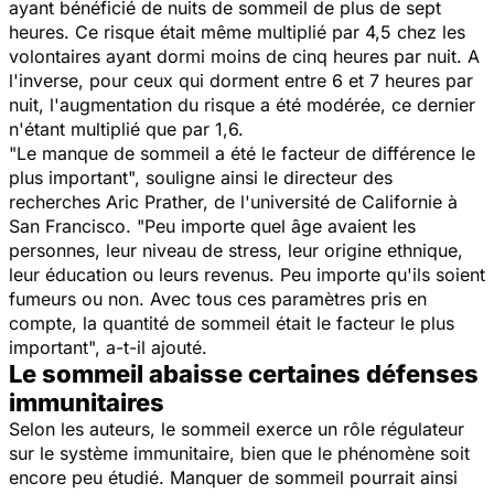
ayant bénéficié de nuits de sommeil de plus de sept
heures. Ce risque était même multiplié par 4,5 chez les
volontaires ayant dormi moins de cinq heures par nuit. A
l'inverse, pour ceux qui dorment entre 6 et 7 heures par
nuit, l'augmentation du risque a été modérée, ce dernier
n'étant multiplié que par 1,6.
"
Le manque de sommeil a été le facteur de différence le
plus important
", souligne ainsi le directeur des
recherches Aric Prather, de l'université de Californie à
San Francisco. "
Peu importe quel âge avaient les
personnes, leur niveau de stress, leur origine ethnique,
leur éducation ou leurs revenus. Peu importe qu'ils soient
fumeurs ou non. Avec tous ces paramètres pris en
compte, la quantité de sommeil était le facteur le plus
important
", a-t-il ajouté.
Le sommeil abaisse certaines défenses
immunitaires
Selon les auteurs, le sommeil exerce un rôle régulateur
sur le système immunitaire, bien que le phénomène soit
encore peu étudié. Manquer de sommeil pourrait ainsi