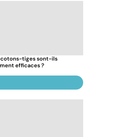
 cotons-tiges sont-ils
iment efficaces ?