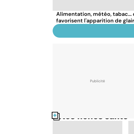
Alimentation, météo, tabac...
favorisent l'apparition de glai
Nos fiches santé