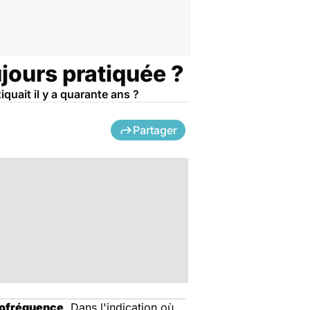
jours pratiquée ?
quait il y a quarante ans ?
Partager
iofréquence
. Dans l'indication où