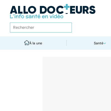
À la une
Santé