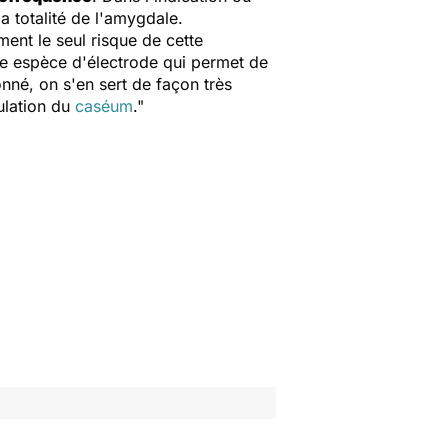
a totalité de l'amygdale.
ent le seul risque de cette
ne espèce d'électrode qui permet de
nné, on s'en sert de façon très
ulation du
caséum
."