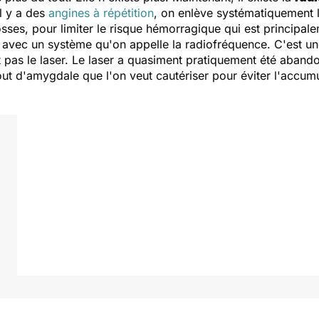
l y a des
angines à répétition
, on enlève systématiquement l
ses, pour limiter le risque hémorragique qui est principalem
 avec un système qu'on appelle la radiofréquence. C'est u
 pas le laser. Le laser a quasiment pratiquement été abando
bout d'amygdale que l'on veut cautériser pour éviter l'accum