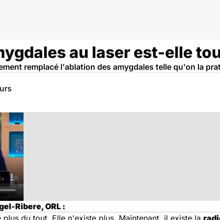
ygdales au laser est-elle tou
ement remplacé l'ablation des amygdales telle qu'on la prati
eurs
gel-Ribere, ORL :
plus du tout. Elle n'existe plus. Maintenant, il existe la
rad