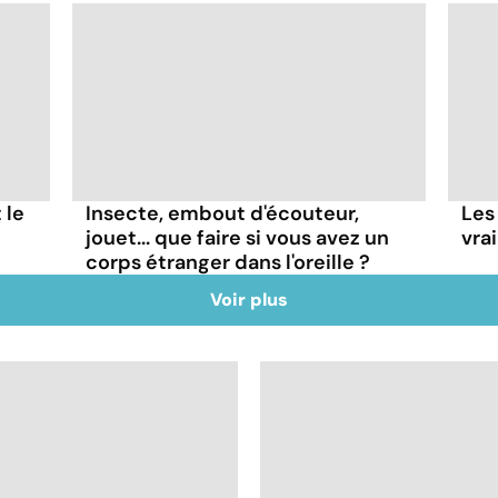
 le
Insecte, embout d'écouteur,
Les
jouet... que faire si vous avez un
vra
corps étranger dans l'oreille ?
Voir plus