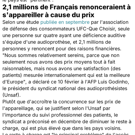
2,1 millions de Français renonceraient à
s'appareiller à cause du prix
Selon une étude
publiée en septembre
par l'association
de défense des consommateurs UFC-Que Choisir, seule
une personne sur quatre ayant une déficience auditive
s'équipe d'une audioprothèse, et 2,1 millions de
personnes y renoncent pour des raisons financières.
"Nous sommes relativement sereins, parce que non
seulement nous avons des prix moyens tout à fait
raisonnables, mais nous avons une satisfaction (des
patients) mesurée internationalement qui est la meilleure
d'Europe"
, a déclaré ce 10 février à l'AFP Luis Godinho,
le président du syndicat national des audioprothésistes
(Unsaf).
Plutôt que d'accroître la concurrence sur les prix de
l'appareillage, qui se justifient selon l'Unsaf par
l'importance du suivi professionnel des patients, le
syndicat a préconisé en décembre de diminuer le reste à
charge, qui est plus élevé que dans les pays voisins.
Le reste à charge est "le principal problème" de l'accès