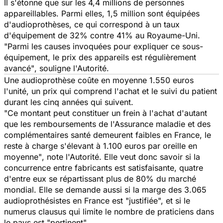
Il s'étonne que sur les 4,4 millions de personnes
appareillables. Parmi elles, 1,5 million sont équipées
d'audioprothèses, ce qui correspond à un taux
d'équipement de 32% contre 41% au Royaume-Uni.
"Parmi les causes invoquées pour expliquer ce sous-
équipement, le prix des appareils est régulièrement
avancé"
, souligne l'Autorité.
Une audioprothèse coûte en moyenne 1.550 euros
l'unité, un prix qui comprend l'achat et le suivi du patient
durant les cinq années qui suivent.
"Ce montant peut constituer un frein à l'achat d'autant
que les remboursements de l'Assurance maladie et des
complémentaires santé demeurent faibles en France, le
reste à charge s'élevant à 1.100 euros par oreille en
moyenne"
, note l'Autorité. Elle veut donc savoir si la
concurrence entre fabricants est satisfaisante, quatre
d'entre eux se répartissant plus de 80% du marché
mondial. Elle se demande aussi si la marge des 3.065
audioprothésistes en France est "justifiée", et si le
numerus clausus qui limite le nombre de praticiens dans
le pays est "pertinent".