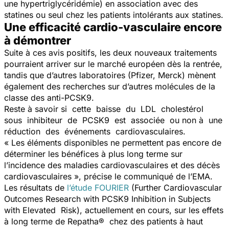
une hypertriglycéridémie) en association avec des
statines ou seul chez les patients intolérants aux statines.
Une efficacité cardio-vasculaire encore
à démontrer
Suite à ces avis positifs, les deux nouveaux traitements
pourraient arriver sur le marché européen dès la rentrée,
tandis que d’autres laboratoires (Pfizer, Merck) mènent
également des recherches sur d’autres molécules de la
classe des anti-PCSK9.
Reste à savoir si cette baisse du LDL cholestérol
sous inhibiteur de PCSK9 est associée ou non à une
réduction des événements cardiovasculaires.
« Les éléments disponibles ne permettent pas encore de
déterminer les bénéfices à plus long terme sur
l’incidence des maladies cardiovasculaires et des décès
cardiovasculaires », précise le communiqué de l’EMA.
Les résultats de
l’étude FOURIER
(Further Cardiovascular
Outcomes Research with PCSK9 Inhibition in Subjects
with Elevated Risk), actuellement en cours, sur les effets
à long terme de Repatha® chez des patients à haut