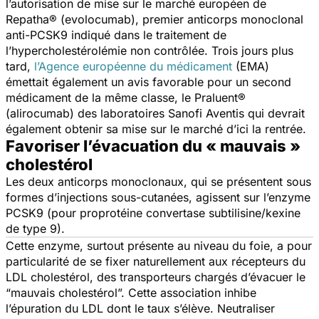
l’autorisation de mise sur le marché européen de
Repatha® (evolocumab), premier anticorps monoclonal
anti-PCSK9 indiqué dans le traitement de
l’hypercholestérolémie non contrôlée. Trois jours plus
tard,
l’Agence européenne du médicament
(EMA)
émettait également un avis favorable pour un second
médicament de la même classe, le Praluent®
(alirocumab) des laboratoires Sanofi Aventis qui devrait
également obtenir sa mise sur le marché d’ici la rentrée.
Favoriser l’évacuation du « mauvais »
cholestérol
Les deux anticorps monoclonaux, qui se présentent sous
formes d’injections sous-cutanées, agissent sur l’enzyme
PCSK9 (pour proprotéine convertase subtilisine/kexine
de type 9).
Cette enzyme, surtout présente au niveau du foie, a pour
particularité de se fixer naturellement aux récepteurs du
LDL cholestérol, des transporteurs chargés d’évacuer le
“mauvais cholestérol”. Cette association inhibe
l’épuration du LDL dont le taux s’élève. Neutraliser