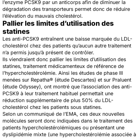
l’enzyme PCSK9 par un anticorps afin de diminuer la
dégradation des transporteurs permet donc de réduire
l’élévation du mauvais cholestérol.
Pallier les limites d’utilisation des
statines
Les anti-PCSK9 entraînent une baisse marquée du LDL-
cholestérol chez des patients qu’aucun autre traitement
n’a permis jusqu’à présent de contrôler.
Ils viendraient donc pallier les limites d’utilisation des
statines, traitement médicamenteux de référence de
l’hypercholestérolémie. Ainsi les études de phase III
menées sur Repatha® (étude Descartes) et sur Praluent
(étude Odyssey), ont montré que l’association des anti-
PCSK9 à leur traitement habituel permettait une
réduction supplémentaire de plus 50% du LDL-
cholestérol chez les patients sous statines.
Selon un communiqué de l’EMA, ces deux nouvelles
molécules seront donc indiquées dans le traitement des
patients hypercholestérolémiques ou présentant une
dyslipidémie mixte (une hypercholestérolémie associée à