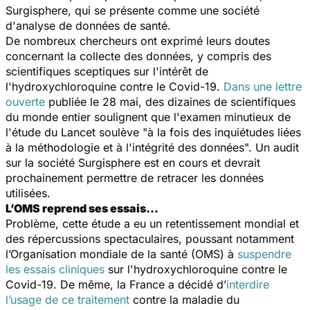
Surgisphere, qui se présente comme une société
d'analyse de données de santé.
De nombreux chercheurs ont exprimé leurs doutes
concernant la collecte des données, y compris des
scientifiques sceptiques sur l'intérêt de
l'hydroxychloroquine contre le Covid-19.
Dans une lettre
ouverte
publiée le 28 mai, des dizaines de scientifiques
du monde entier soulignent que l'examen minutieux de
l'étude du
Lancet
soulève "
à la fois des inquiétudes liées
à la méthodologie et à l'intégrité des données
". Un audit
sur la société Surgisphere est en cours et devrait
prochainement permettre de retracer les données
utilisées.
L’OMS reprend ses essais…
Problème, cette étude a eu un retentissement mondial et
des répercussions spectaculaires, poussant notamment
l’Organisation mondiale de la santé (OMS) à
suspendre
les essais cliniques
sur l'hydroxychloroquine contre le
Covid-19. De même, la France a décidé d’
interdire
l’usage de ce traitement
contre la maladie du