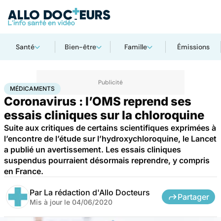
Santé
Bien-être
Famille
Émissions
Accueil
Santé
Médicaments
Médicaments
MÉDICAMENTS
Coronavirus : l’OMS reprend ses
essais cliniques sur la chloroquine
Suite aux critiques de certains scientifiques exprimées à
l’encontre de l’étude sur l’hydroxychloroquine, le Lancet
a publié un avertissement. Les essais cliniques
suspendus pourraient désormais reprendre, y compris
en France.
Par
La rédaction d'Allo Docteurs
Partager
Mis à jour le
04/06/2020