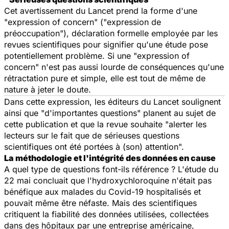
Cet avertissement du
Lancet
prend la forme d'une
"expression of concern" ("expression de
préoccupation"), déclaration formelle employée par les
revues scientifiques pour signifier qu'une étude pose
potentiellement problème. Si une "expression of
concern" n'est pas aussi lourde de conséquences qu'une
rétractation pure et simple, elle est tout de même de
nature à jeter le doute.
Dans cette expression, les éditeurs du
Lancet
soulignent
ainsi que "
d'importantes questions
" planent au sujet de
cette publication et que la revue souhaite "
alerter les
lecteurs sur le fait que de sérieuses questions
scientifiques ont été portées à (son) attention
".
La méthodologie et l'intégrité des données en cause
A quel type de questions font-ils référence ? L'étude du
22 mai concluait que l'hydroxychloroquine n'était pas
bénéfique aux malades du Covid-19 hospitalisés et
pouvait même être néfaste. Mais des scientifiques
critiquent la fiabilité des données utilisées, collectées
dans des hôpitaux par une entreprise américaine,