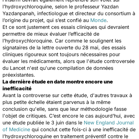
l’hydroxychloroquine, selon le professeur Yazdan
Yazdanpanah, infectiologue et directeur du consortium à
l’origine du projet, qui s’est confié au
Monde
.
Et ce sont justement ces essais cliniques qui devraient
permettre de mieux évaluer l’efficacité de
l’hydroxychloroquine. Car comme le soulignent les
signataires de la lettre ouverte du 28 mai, des essais
cliniques rigoureux sont toujours nécessaires pour
évaluer les médicaments, alors que l'étude controversée
du
Lancet
n'est qu'une compilation de données
préexistantes.
La dernière étude en date montre encore une
inefficacité
Avant la controverse sur cette étude, d'autres travaux à
plus petite échelle étaient parvenus à la même
conclusion qu'elle, sans que leur méthodologie fasse
l'objet de critiques. C’est encore le cas aujourd’hui, avec
une étude publiée le 3 juin dans le
New England Journal
of Medicine
qui conclut cette fois-ci à une inefficacité de
l’hydroxychloroquine en traitement préventif contre le