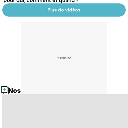
pour qui, comment et quand ?
Plus de vidéos
Nos fiches santé