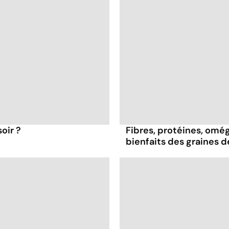
oir ?
Fibres, protéines, oméga
bienfaits des graines 