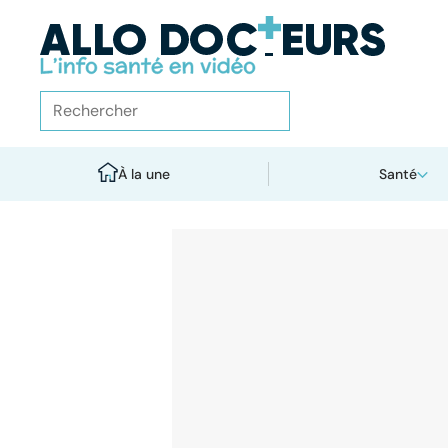
À la une
Santé