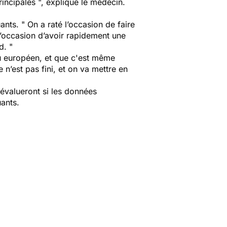
incipales ", explique le médecin.
nts. " On a raté l’occasion de faire
’occasion d’avoir rapidement une
d. "
eau européen, et que c'est même
 n’est pas fini, et on va mettre en
 évalueront si les données
uants.