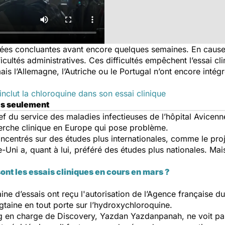
es concluantes avant encore quelques semaines. En cause :
ficultés administratives. Ces difficultés empêchent l’essai c
ais l’Allemagne, l’Autriche ou le Portugal n’ont encore intégr
inclut la chloroquine dans son essai clinique
pas seulement
f du service des maladies infectieuses de l’hôpital Avicenne
herche clinique en Europe qui pose problème.
ncentrés sur des études plus internationales, comme le pro
ni a, quant à lui, préféré des études plus nationales. Mai
ont les essais cliniques en cours en mars ?
ine d’essais ont reçu l'autorisation de l’Agence française 
ngtaine en tout porte sur l’hydroxychloroquine.
g en charge de Discovery, Yazdan Yazdanpanah, ne voit pas 