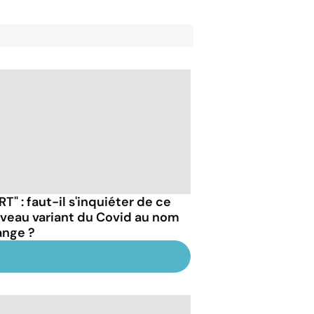
RT" : faut-il s'inquiéter de ce
veau variant du Covid au nom
ange ?