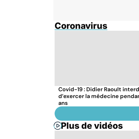
Coronavirus
Covid-19 : Didier Raoult interd
d’exercer la médecine penda
ans
Plus de vidéos