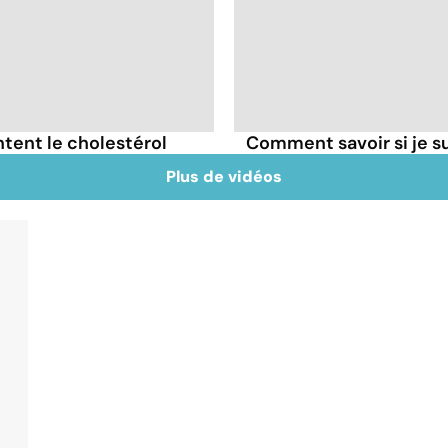
tent le cholestérol
Comment savoir si je 
Plus de vidéos