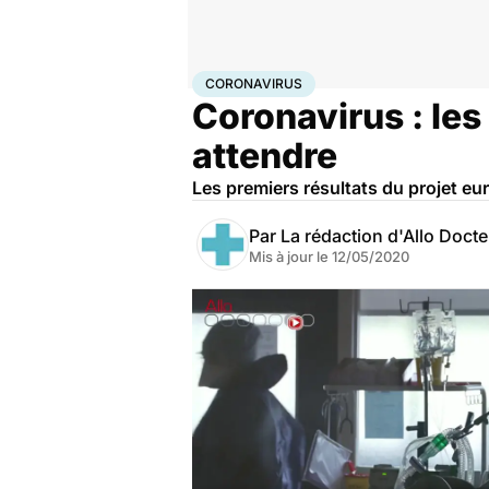
Accueil
Santé
Maladies
Coronavirus
CORONAVIRUS
Coronavirus : les 
attendre
Les premiers résultats du projet e
Par
La rédaction d'Allo Doct
Mis à jour le
12/05/2020