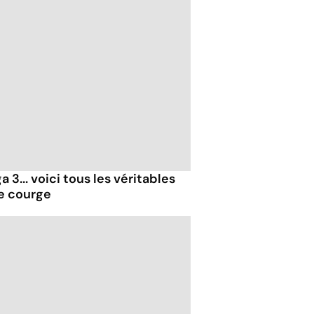
 3... voici tous les véritables
de courge