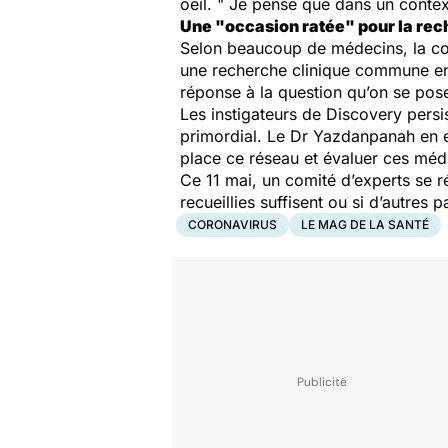
oeil. " Je pense que dans un contex
Une "occasion ratée" pour la re
Selon beaucoup de médecins, la coho
une recherche clinique commune en 
réponse à la question qu’on se pose 
Les instigateurs de Discovery persi
primordial. Le Dr Yazdanpanah en est
place ce réseau et évaluer ces mé
Ce 11 mai, un comité d’experts se ré
recueillies suffisent ou si d’autres 
CORONAVIRUS
LE MAG DE LA SANTÉ