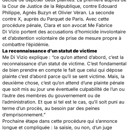
la Cour de Justice de la République, contre Edouard
Philippe, Agnès Buzyn et Olivier Véran. La seconde
contre X, auprès du Parquet de Paris. Avec cette
procédure pénale, Clara et son avocat Me Fabrice
Di Vizio portent des accusations d’homicide involontaire
et d’abstention volontaire de prise de mesure propre à
combattre l’épidémie.
La reconnaissance d’un statut de victime
Me Di Vizio explique :
“ce qu’on attend d’abord, c’est la
reconnaissance d’un statut de victime. C’est fondamental
de bien prendre en compte le fait que celui qui dépose
plainte c’est d’abord parce qu’il se sent victime. Mais, la
deuxième chose, c’est qu’on attend d’une plainte pénale
que soit mis au jour une éventuelle culpabilité de l’un ou
l’autre des membres du gouvernement ou de
l’administration. Et que si tel est le cas, qu’il soit puni au
terme d’un procès, au besoin par des peines
d’emprisonnement.”
Prochaine étape dans cette procédure qui s’annonce
longue et compliquée : la saisie, ou non, d’un juge