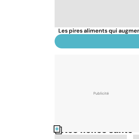
Les pires aliments qui augmen
Nos fiches santé