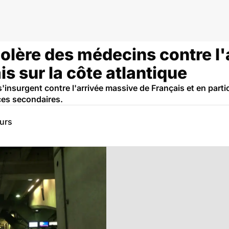
colère des médecins contre l'
 sur la côte atlantique
s'insurgent contre l'arrivée massive de Français et en parti
nces secondaires.
eurs