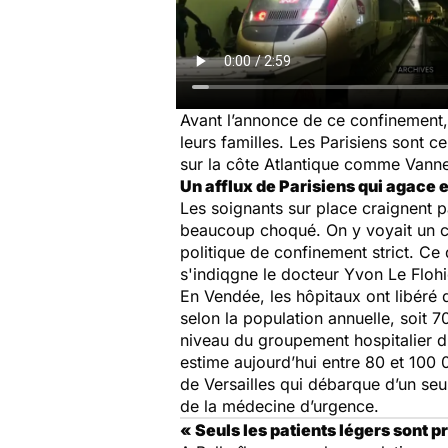
Avant l’annonce de ce confinement,
leurs familles. Les Parisiens sont ce
sur la côte Atlantique comme Vannes
Un afflux de Parisiens qui agace e
Les soignants sur place craignent p
beaucoup choqué. On y voyait un ce
politique de confinement strict. C
s'indiqgne le docteur Yvon Le Floh
En Vendée, les hôpitaux ont libéré 
selon la population annuelle, soit 7
niveau du groupement hospitalier du
estime aujourd’hui entre 80 et 100 00
de Versailles qui débarque d’un se
de la médecine d’urgence.
« Seuls les patients légers sont p