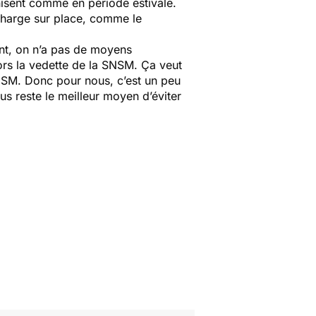
anisent comme en période estivale.
n charge sur place, comme le
nent, on n’a pas de moyens
 alors la vedette de la SNSM. Ça veut
SNSM. Donc pour nous, c’est un peu
us reste le meilleur moyen d’éviter