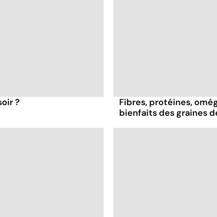
oir ?
Fibres, protéines, oméga
bienfaits des graines 