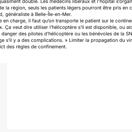
 quasiment doublé. Les médecins libéraux et l'hôpital s’org
de la région, seuls les patients légers pourront être pris e
, généraliste à Belle-Île-en-Mer.
se en charge, il faut qu’on transporte le patient sur le conti
x. Ça veut dire utiliser l’hélicoptère s’il est disponible, ou
n danger des pilotes d’hélicoptère ou les bénévoles de la 
e s’il y a des complications. » Limiter la propagation du vir
rict des règles de confinement.