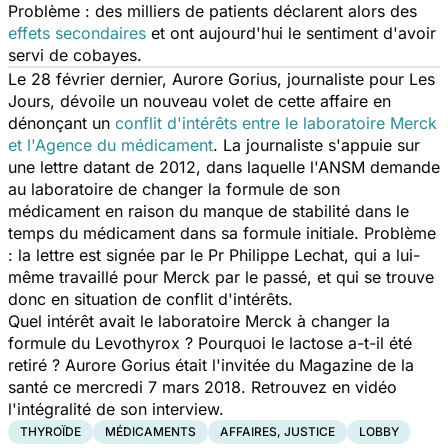
Problème : des milliers de patients déclarent alors des
effets secondaires
et ont aujourd'hui le sentiment d'avoir
servi de cobayes.
Le 28 février dernier, Aurore Gorius, journaliste pour
Les
Jours
, dévoile un nouveau volet de cette affaire en
dénonçant un
conflit d'intérêts entre le laboratoire Merck
et l'Agence du médicament
. La journaliste s'appuie sur
une lettre datant de 2012, dans laquelle l'ANSM demande
au laboratoire de changer la formule de son
médicament en raison du manque de stabilité dans le
temps du médicament dans sa formule initiale. Problème
: la lettre est signée par le Pr Philippe Lechat, qui a lui-
même travaillé pour Merck par le passé, et qui se trouve
donc en situation de conflit d'intérêts.
Quel intérêt avait le laboratoire Merck à changer la
formule du Levothyrox ? Pourquoi le lactose a-t-il été
retiré ? Aurore Gorius était l'invitée du
Magazine de la
santé
ce mercredi 7 mars 2018. Retrouvez en vidéo
l'intégralité de son interview.
THYROÏDE
MÉDICAMENTS
AFFAIRES, JUSTICE
LOBBY