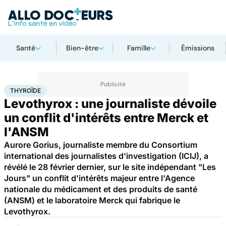
Santé
Bien-être
Famille
Émissions
Accueil
Santé
Médicaments
Thyroïde
THYROÏDE
Levothyrox : une journaliste dévoile
un conflit d'intérêts entre Merck et
l'ANSM
Aurore Gorius, journaliste membre du Consortium
international des journalistes d'investigation (ICIJ), a
révélé le 28 février dernier, sur le site indépendant "Les
Jours" un conflit d'intérêts majeur entre l'Agence
nationale du médicament et des produits de santé
(ANSM) et le laboratoire Merck qui fabrique le
Levothyrox.