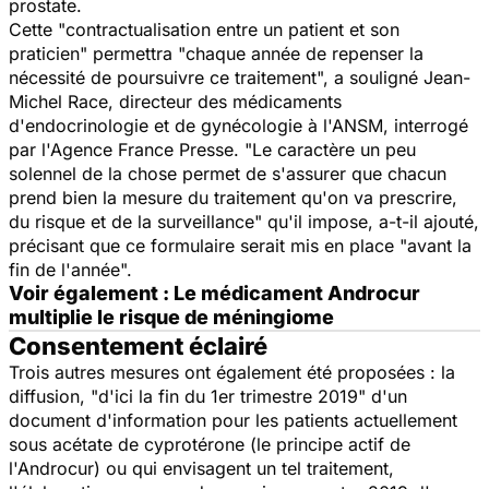
prostate.
Cette "contractualisation entre un patient et son
praticien" permettra "chaque année de repenser la
nécessité de poursuivre ce traitement", a souligné Jean-
Michel Race, directeur des médicaments
d'endocrinologie et de gynécologie à l'ANSM, interrogé
par l'Agence France Presse. "Le caractère un peu
solennel de la chose permet de s'assurer que chacun
prend bien la mesure du traitement qu'on va prescrire,
du risque et de la surveillance" qu'il impose, a-t-il ajouté,
précisant que ce formulaire serait mis en place "avant la
fin de l'année".
Voir également : Le médicament Androcur
multiplie le risque de méningiome
Consentement éclairé
Trois autres mesures ont également été proposées : la
diffusion, "d'ici la fin du 1er trimestre 2019" d'un
document d'information pour les patients actuellement
sous acétate de cyprotérone (le principe actif de
l'Androcur) ou qui envisagent un tel traitement,