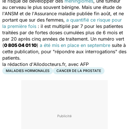
le risque de développer des
méningiomes
, une tumeur
au cerveau le plus souvent bénigne. Mais une étude de
l'ANSM et de l'Assurance maladie publiée fin août, et ne
portant que sur des femmes,
a quantifié ce risque pour
la première fois
: il est multiplié par 7 pour les patientes
traitées par de fortes doses cumulées plus de 6 mois et
par 20 après cinq années de traitement. Un numéro vert
(
0 805 04 01 10
)
a été mis en place en septembre
suite à
cette publication, pour "répondre aux interrogations" des
patients.
la rédaction d'Allodocteurs.fr, avec AFP
MALADIES HORMONALES
CANCER DE LA PROSTATE