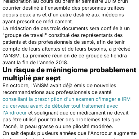
l'élaboration au cours du premier semestre 2019 d'un
courrier destiné à l'ensemble des personnes traitées
depuis deux ans et d'un autre destiné aux médecins
ayant prescrit ce médicament.
La rédaction de ces trois documents sera confiée à un
"groupe de travail" constitué des représentants des
patients et des professionnels de santé, afin de tenir
compte de leurs attentes et de leurs besoins, a précisé
l'ANSM. La première réunion de ce groupe se tiendra
avant la fin de l'année 2018.
Un risque de méningiome probablement
multiplié par sept
En octobre, l'ANSM avait déjà émis de nouvelles
recommandations aux professionnels de santé
conseillant la prescription d'un examen d'imagerie IRM
du cerveau avant de débuter tout traitement avec
l'Androcur
et soulignant que ce médicament ne devait
pas être utilisé pour traiter des problèmes tels que
l'acné, la peau grasse ou une pilosité modérée.
On sait depuis plusieurs années que l'Androcur augmente