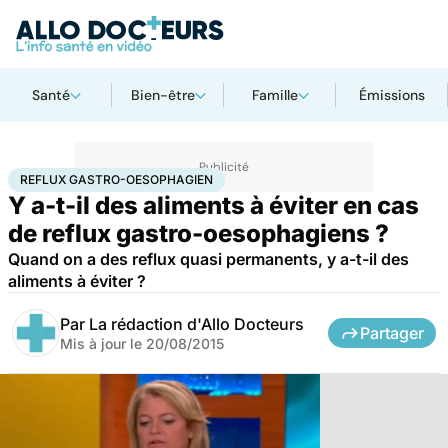
Santé
Bien-être
Famille
Émissions
Accueil
Santé
Reflux gastro-oesophagien
REFLUX GASTRO-OESOPHAGIEN
Y a-t-il des aliments à éviter en cas
de reflux gastro-oesophagiens ?
Quand on a des reflux quasi permanents, y a-t-il des
aliments à éviter ?
Par
La rédaction d'Allo Docteurs
Partager
Mis à jour le
20/08/2015