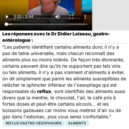
Les réponses avec le Dr Didier Loiseau, gastro-
entérologue :
"Les patients identifient certains aliments donc il n'y a
pas de table universelle, mais chacun reconnaît des
aliments plus ou moins tolérés. De façon très étonnante,
certains peuvent dire qu'ils ne supportent pas tels vins
ou tels aliments. Il n'y a pas vraiment d'aliments à éviter,
on dit simplement que parmi les aliments susceptibles de
relâcher le sphincter inférieur de l'oesophage qui est
responsable du
reflux
, sont identifiés des aliments aussi
divers que la menthe, le chocolat, l'ail, le café pris à
fortes doses et peut-être certains alcools… et les
boissons gazeuses car moins vous mettrez d'air ou de
gaz dans l'estomac, plus vous serez confortable."
REFLUX GASTRO-OESOPHAGIEN
ALIMENTS