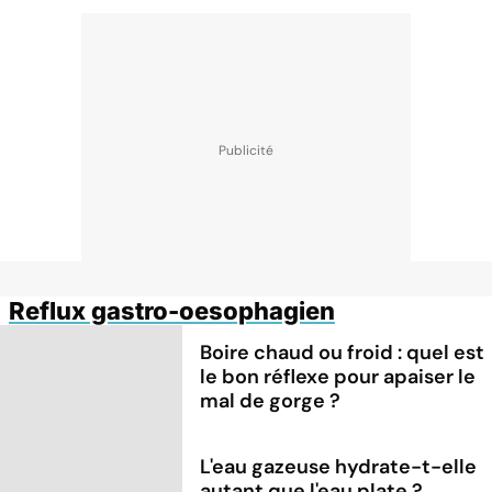
Reflux gastro-oesophagien
Boire chaud ou froid : quel est
le bon réflexe pour apaiser le
mal de gorge ?
L'eau gazeuse hydrate-t-elle
autant que l'eau plate ?