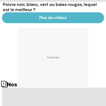
Poivre noir, blanc, vert ou baies rouges, lequel
est le meilleur ?
Plus de vidéos
Nos fiches santé