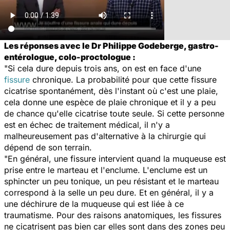
Les réponses avec le Dr Philippe Godeberge, gastro-
entérologue, colo-proctologue :
"Si cela dure depuis trois ans, on est en face d'une
fissure
chronique. La probabilité pour que cette fissure
cicatrise spontanément, dès l'instant où c'est une plaie,
cela donne une espèce de plaie chronique et il y a peu
de chance qu'elle cicatrise toute seule. Si cette personne
est en échec de traitement médical, il n'y a
malheureusement pas d'alternative à la chirurgie qui
dépend de son terrain.
"En général, une fissure intervient quand la muqueuse est
prise entre le marteau et l'enclume. L'enclume est un
sphincter un peu tonique, un peu résistant et le marteau
correspond à la selle un peu dure. Et en général, il y a
une déchirure de la muqueuse qui est liée à ce
traumatisme. Pour des raisons anatomiques, les fissures
ne cicatrisent pas bien car elles sont dans des zones peu