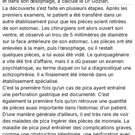
et dans son œsophage, a calculé le Dr Gozlan.
La découverte s’est faite en plusieurs étapes. Après les
premiers examens, le patient a été transféré dans un
autre établissement pour que les pièces soient retirées
de son estomac. Les chirurgiens ont alors ouvert son
ventre, et observé un trou de 5 millimètres de diamètre
sur la face antérieure de son estomac. Les pièces ont été
enlevées à la main, puis l’œsophage, où il restait
quelques pièces, a lui aussi été vidé. Le quinquagénaire
a vite été tiré d’affaire, mais il a dû passer un examen
psychiatrique, au terme duquel on lui a diagnostiqué une
schizophrénie. Il a finalement été interné dans un
établissement spécialisé.
C’est la première fois qu’un cas de pica ayant entraîné
une perforation gastrique est documenté. C’est
également la première fois qu’on retrouve une quantité
de pièces aussi importante dans l’estomac d’un patient.
D’une manière générale d’ailleurs, il est très rare de voir
des malades de pica ingérer des pièces de monnaie. La
maladie de pica peut entraîner des complications graves,
comme une obstruction intestinale, une perforation avec