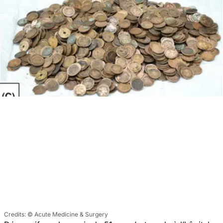
© Acute Medicine & Surgery