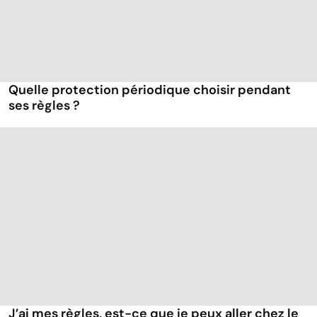
Quelle protection périodique choisir pendant
ses règles ?
J’ai mes règles, est-ce que je peux aller chez le