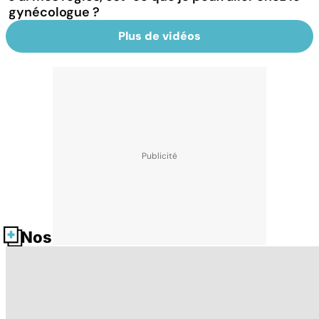
gynécologue ?
Plus de vidéos
Nos fiches santé