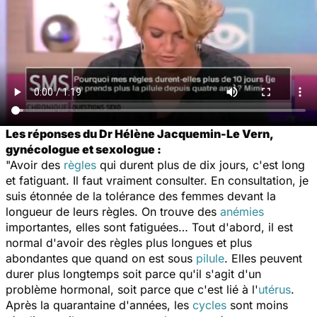
Les réponses du Dr Hélène Jacquemin-Le Vern,
gynécologue et sexologue :
"Avoir des
règles
qui durent plus de dix jours, c'est long
et fatiguant. Il faut vraiment consulter. En consultation, je
suis étonnée de la tolérance des femmes devant la
longueur de leurs règles. On trouve des
anémies
importantes, elles sont fatiguées… Tout d'abord, il est
normal d'avoir des règles plus longues et plus
abondantes que quand on est sous
pilule
. Elles peuvent
durer plus longtemps soit parce qu'il s'agit d'un
problème hormonal, soit parce que c'est lié à l'
utérus
.
Après la quarantaine d'années, les
cycles
sont moins