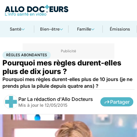
Santé
Bien-être
Famille
Émissions
Accueil
Santé
Règles abondantes
RÈGLES ABONDANTES
Pourquoi mes règles durent-elles
plus de dix jours ?
Pourquoi mes règles durent-elles plus de 10 jours (je ne
prends plus la pilule depuis quatre ans) ?
Par
La rédaction d'Allo Docteurs
Partager
Mis à jour le
12/05/2015