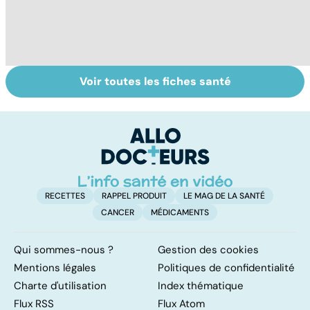
Voir toutes les fiches santé
Le point sur les
Tout savoir sur
I
règles
les infections
a
pulmonaires
fa
d'
RECETTES
RAPPEL PRODUIT
LE MAG DE LA SANTÉ
CANCER
MÉDICAMENTS
Qui sommes-nous ?
Gestion des cookies
Mentions légales
Politiques de confidentialité
Charte d'utilisation
Index thématique
Flux RSS
Flux Atom