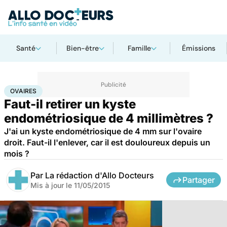
Santé
Bien-être
Famille
Émissions
Accueil
Santé
Ovaires
OVAIRES
Faut-il retirer un kyste
endométriosique de 4 millimètres ?
J'ai un kyste endométriosique de 4 mm sur l'ovaire
droit. Faut-il l'enlever, car il est douloureux depuis un
mois ?
Par
La rédaction d'Allo Docteurs
Partager
Mis à jour le
11/05/2015