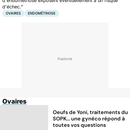
d'endométriose exposent éventuellement à un risque
d'échec."
OVAIRES
ENDOMÉTRIOSE
Ovaires
Oeufs de Yoni, traitements du
SOPK... une gynéco répond à
toutes vos questions