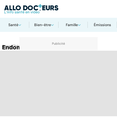
Santé
Bien-être
Famille
Émissions
Accueil
Endométriose
Thématiques