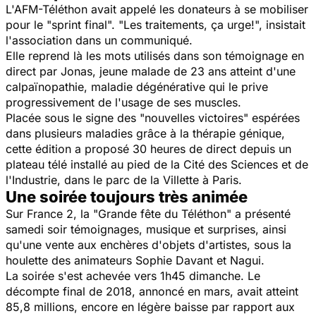
L'AFM-Téléthon avait appelé les donateurs à se mobiliser
pour le "sprint final". "Les traitements, ça urge!", insistait
l'association dans un communiqué.
Elle reprend là les mots utilisés dans son témoignage en
direct par Jonas, jeune malade de 23 ans atteint d'une
calpaïnopathie, maladie dégénérative qui le prive
progressivement de l'usage de ses muscles.
Placée sous le signe des "nouvelles victoires" espérées
dans plusieurs maladies grâce à la thérapie génique,
cette édition a proposé 30 heures de direct depuis un
plateau télé installé au pied de la Cité des Sciences et de
l'Industrie, dans le parc de la Villette à Paris.
Une soirée toujours très animée
Sur France 2, la "Grande fête du Téléthon" a présenté
samedi soir témoignages, musique et surprises, ainsi
qu'une vente aux enchères d'objets d'artistes, sous la
houlette des animateurs Sophie Davant et Nagui.
La soirée s'est achevée vers 1h45 dimanche. Le
décompte final de 2018, annoncé en mars, avait atteint
85,8 millions, encore en légère baisse par rapport aux