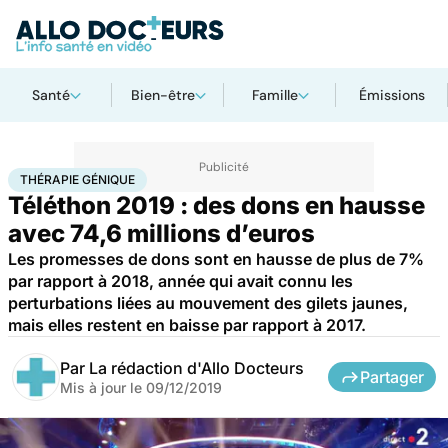
Santé
Bien-être
Famille
Émissions
Accueil
Santé
Thérapie génique
THÉRAPIE GÉNIQUE
Téléthon 2019 : des dons en hausse
avec 74,6 millions d’euros
Les promesses de dons sont en hausse de plus de 7%
par rapport à 2018, année qui avait connu les
perturbations liées au mouvement des gilets jaunes,
mais elles restent en baisse par rapport à 2017.
Par
La rédaction d'Allo Docteurs
Partager
Mis à jour le
09/12/2019