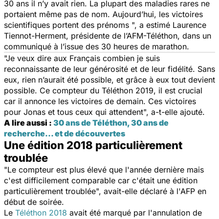
30 ans il n’y avait rien. La plupart des maladies rares ne
portaient même pas de nom. Aujourd’hui, les victoires
scientifiques portent des prénoms ", a estimé Laurence
Tiennot-Herment, présidente de l’AFM-Téléthon, dans un
communiqué à l’issue des 30 heures de marathon.
"Je veux dire aux Français combien je suis
reconnaissante de leur générosité et de leur fidélité. Sans
eux, rien n’aurait été possible, et grâce à eux tout devient
possible. Ce compteur du Téléthon 2019, il est crucial
car il annonce les victoires de demain. Ces victoires
pour Jonas et tous ceux qui attendent", a-t-elle ajouté.
A lire aussi :
30 ans de Téléthon, 30 ans de
recherche... et de découvertes
Une édition 2018 particulièrement
troublée
"Le compteur est plus élevé que l'année dernière mais
c'est difficilement comparable car c'était une édition
particulièrement troublée", avait-elle déclaré à l'AFP en
début de soirée.
Le
Téléthon 2018
avait été marqué par l'annulation de