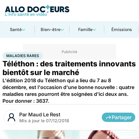
Santé
Bien-être
Famille
Émissions
Accueil
Santé
Maladies
Maladies rares
Maladies rares
MALADIES RARES
Téléthon : des traitements innovants
bientôt sur le marché
L'édition 2018 du Téléthon qui a lieu du 7 au 8
décembre, est l'occasion d'une bonne nouvelle : quatre
maladies rares pourront être soignées d'ici deux ans.
Pour donner : 3637.
Par
Maud Le Rest
Partager
Mis à jour le
07/12/2018