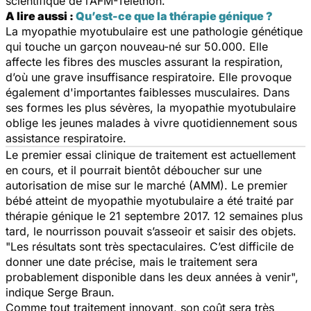
scientifique de l’AFM-Téléthon.
A lire aussi :
Qu’est-ce que la thérapie génique ?
La myopathie myotubulaire est une pathologie génétique
qui touche un garçon nouveau-né sur 50.000. Elle
affecte les fibres des muscles assurant la respiration,
d’où une grave insuffisance respiratoire. Elle provoque
également d'importantes faiblesses musculaires. Dans
ses formes les plus sévères, la myopathie myotubulaire
oblige les jeunes malades à vivre quotidiennement sous
assistance respiratoire.
Le premier essai clinique de traitement est actuellement
en cours, et il pourrait bientôt déboucher sur une
autorisation de mise sur le marché (AMM). Le premier
bébé atteint de myopathie myotubulaire a été traité par
thérapie génique le 21 septembre 2017. 12 semaines plus
tard, le nourrisson pouvait s’asseoir et saisir des objets.
"
Les résultats sont très spectaculaires.
C’est difficile de
donner une date précise, mais le traitement sera
probablement disponible dans les deux années à venir
",
indique Serge Braun.
Comme tout traitement innovant, son coût sera très