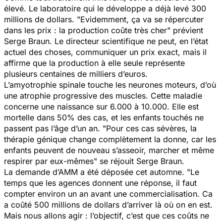
élevé. Le laboratoire qui le développe a déjà levé 300
millions de dollars. "
Evidemment, ça va se répercuter
dans les prix : la production coûte très cher
" prévient
Serge Braun. Le directeur scientifique ne peut, en l’état
actuel des choses, communiquer un prix exact, mais il
affirme que la production à elle seule représente
plusieurs centaines de milliers d’euros.
L’amyotrophie spinale touche les neurones moteurs, d’où
une atrophie progressive des muscles. Cette maladie
concerne une naissance sur 6.000 à 10.000. Elle est
mortelle dans 50% des cas, et les enfants touchés ne
passent pas l’âge d’un an. "
Pour ces cas sévères, la
thérapie génique change complètement la donne, car les
enfants peuvent de nouveau s’asseoir, marcher et même
respirer par eux-mêmes
" se réjouit Serge Braun.
La demande d’AMM a été déposée cet automne. "
Le
temps que les agences donnent une réponse, il faut
compter environ un an avant une commercialisation. Ca
a coûté 500 millions de dollars d’arriver là où on en est.
Mais nous allons agir : l’objectif, c’est que ces coûts ne