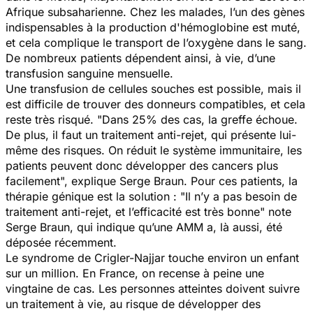
Afrique subsaharienne. Chez les malades, l’un des gènes
indispensables à la production d'hémoglobine est muté,
et cela complique le transport de l’oxygène dans le sang.
De nombreux patients dépendent ainsi, à vie, d’une
transfusion sanguine mensuelle.
Une transfusion de cellules souches est possible, mais il
est difficile de trouver des donneurs compatibles, et cela
reste très risqué. "
Dans 25% des cas, la greffe échoue.
De plus, il faut un traitement anti-rejet, qui présente lui-
même des risques. On réduit le système immunitaire, les
patients peuvent donc développer des cancers plus
facilement
", explique Serge Braun. Pour ces patients, la
thérapie génique est la solution : "
Il n’y a pas besoin de
traitement anti-rejet, et l’efficacité est très bonne
" note
Serge Braun, qui indique qu’une AMM a, là aussi, été
déposée récemment.
Le syndrome de Crigler-Najjar touche environ un enfant
sur un million. En France, on recense à peine une
vingtaine de cas. Les personnes atteintes doivent suivre
un traitement à vie, au risque de développer des