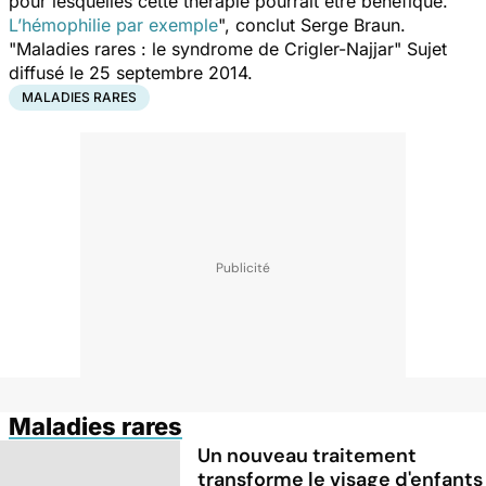
pour lesquelles cette thérapie pourrait être bénéfique.
L’hémophilie par exemple
", conclut Serge Braun.
"Maladies rares : le syndrome de Crigler-Najjar" Sujet
diffusé le 25 septembre 2014.
MALADIES RARES
Maladies rares
Un nouveau traitement
transforme le visage d'enfants