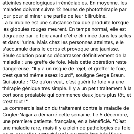
atteintes neurologiques irrémédiables. En moyenne, les
malades doivent suivre 12 heures de photothérapie par
jour pour éliminer une partie de leur bilirubine.
La bilirubine est une substance toxique produite lorsque
les globules rouges meurent. En temps normal, elle est
dégradée par le foie avant d'être éliminée dans les selles
et dans l'urine. Mais chez les personnes atteintes, elle
s'accumule dans le corps et provoque une jaunisse.
Seule solution pour se débarrasser définitivement de la
maladie : une greffe de foie. Mais cette opération reste
dangereuse. "
Il y a un risque de rejet, et greffer le foie,
c’est quand même assez lourd
", souligne Serge Braun.
Qui ajoute : "
Ce qu’on veut, c’est guérir le foie via une
thérapie génique très simple. Il y a un petit traitement à la
cortisone préalable qui commence deux jours plus tôt, et
c’est tout !
"
La commercialisation du traitement contre la maladie de
Crigler-Najjar a démarré cette semaine. Le 5 décembre,
une première patiente, française, en a bénéficié. "
C’est
une maladie rare, mais il y a plein de pathologies du foie