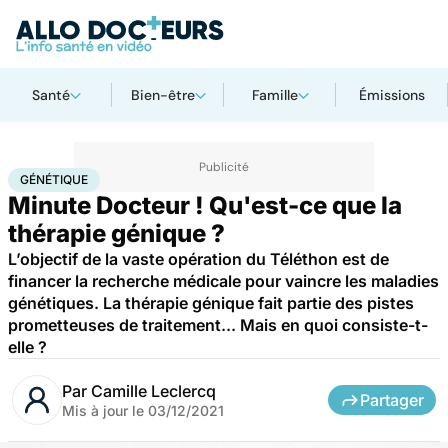
Santé
Bien-être
Famille
Émissions
Accueil
Santé
Maladies
Génétique
GÉNÉTIQUE
Minute Docteur ! Qu'est-ce que la
thérapie génique ?
L’objectif de la vaste opération du Téléthon est de
financer la recherche médicale pour vaincre les maladies
génétiques. La thérapie génique fait partie des pistes
prometteuses de traitement... Mais en quoi consiste-t-
elle ?
Par
Camille Leclercq
Partager
Mis à jour le
03/12/2021