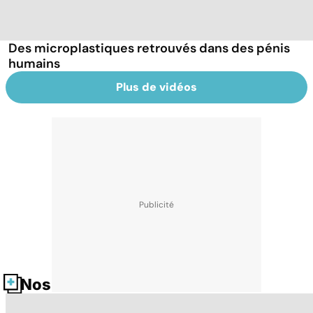
Des microplastiques retrouvés dans des pénis
humains
Plus de vidéos
Nos fiches santé