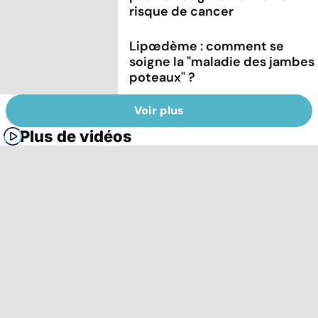
risque de cancer
Lipœdème : comment se
soigne la "maladie des jambes
poteaux" ?
Voir plus
Plus de vidéos