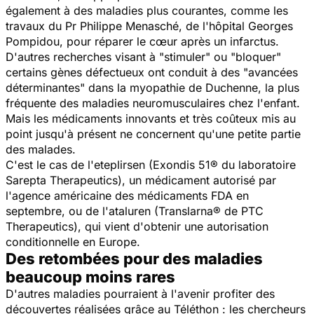
également à des maladies plus courantes, comme les
travaux du Pr Philippe Menasché, de l'hôpital Georges
Pompidou, pour réparer le cœur après un infarctus.
D'autres recherches visant à "stimuler" ou "bloquer"
certains gènes défectueux ont conduit à des
"avancées
déterminantes"
dans la myopathie de Duchenne, la plus
fréquente des maladies neuromusculaires chez l'enfant.
Mais les médicaments innovants et très coûteux mis au
point jusqu'à présent ne concernent qu'une petite partie
des malades.
C'est le cas de l'eteplirsen (Exondis 51® du laboratoire
Sarepta Therapeutics), un médicament autorisé par
l'agence américaine des médicaments FDA en
septembre, ou de l'ataluren (Translarna® de PTC
Therapeutics), qui vient d'obtenir une autorisation
conditionnelle en Europe.
Des retombées pour des maladies
beaucoup moins rares
D'autres maladies pourraient à l'avenir profiter des
découvertes réalisées grâce au Téléthon : les chercheurs