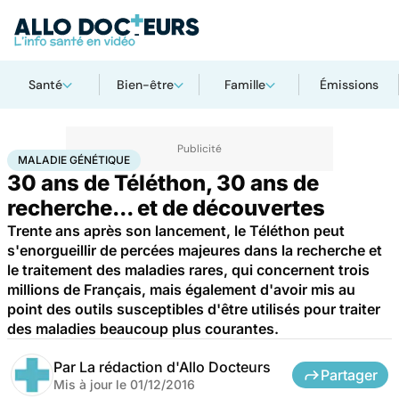
Santé
Bien-être
Famille
Émissions
Accueil
Santé
Maladies
Maladie génétique
MALADIE GÉNÉTIQUE
30 ans de Téléthon, 30 ans de
recherche... et de découvertes
Trente ans après son lancement, le Téléthon peut
s'enorgueillir de percées majeures dans la recherche et
le traitement des maladies rares, qui concernent trois
millions de Français, mais également d'avoir mis au
point des outils susceptibles d'être utilisés pour traiter
des maladies beaucoup plus courantes.
Par
La rédaction d'Allo Docteurs
Partager
Mis à jour le
01/12/2016