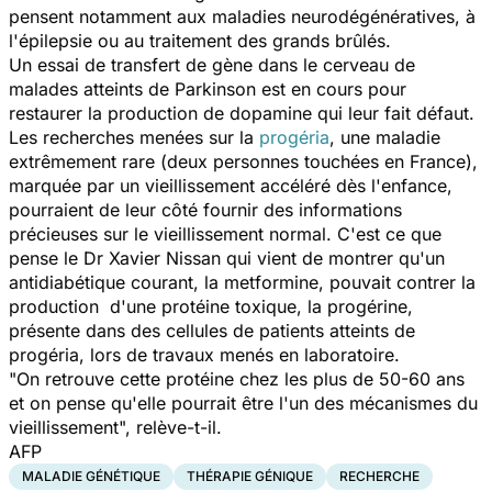
pensent notamment aux maladies neurodégénératives, à
l'épilepsie ou au traitement des grands brûlés.
Un essai de transfert de gène dans le cerveau de
malades atteints de Parkinson est en cours pour
restaurer la production de dopamine qui leur fait défaut.
Les recherches menées sur la
progéria
, une maladie
extrêmement rare (deux personnes touchées en France),
marquée par un vieillissement accéléré dès l'enfance,
pourraient de leur côté fournir des informations
précieuses sur le vieillissement normal. C'est ce que
pense le Dr Xavier Nissan qui vient de montrer qu'un
antidiabétique courant, la metformine, pouvait contrer la
production d'une protéine toxique, la progérine,
présente dans des cellules de patients atteints de
progéria, lors de travaux menés en laboratoire.
"On retrouve cette protéine chez les plus de 50-60 ans
et on pense qu'elle pourrait être l'un des mécanismes du
vieillissement",
relève-t-il.
AFP
MALADIE GÉNÉTIQUE
THÉRAPIE GÉNIQUE
RECHERCHE