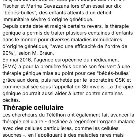
Fischer et Marina Cavazzana lors d'un essai sur dix
"bébés-bulles", des enfants atteints d'un déficit
immunitaire sévère d'origine génétique.
Depuis cette date et malgré certains revers, la thérapie
génique a permis de traiter plusieurs centaines d'enfants
dans le monde pour diverses maladies immunitaires
d'origine génétique, "avec une efficacité de l'ordre de
90%", selon M. Braun.
En mai 2016, l'agence européenne du médicament
(EMA) a pour la première fois donné son feu vert à une
thérapie génique mise au point pour ces "bébés-bulles"
grâce aux dons, puis rachetée par le laboratoire GSK et
commercialisée sous l'appellation Strimvelis. La thérapie
génique pourrait aussi aider à lutter contre certaines
cécités.
Thérapie cellulaire
Les chercheurs du Téléthon ont également fait avancer la
thérapie cellulaire - destinée à régénérer l'organe malade
avec des cellules particulières, comme les cellules
souches -, en l'appliquant à des maladies rares mais