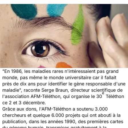
"En 1986, les maladies rares n'intéressaient pas grand
monde, pas même le monde universitaire car il fallait
près de dix ans pour identifier le gène responsable d'une
maladie",
raconte Serge Braun, directeur scientifique de
e
l'association AFM-Téléthon, qui organise le 30
Téléthon
ce 2 et 3 décembre.
Grâce aux dons, l'AFM-Téléthon a soutenu 3.000
chercheurs et quelque 6.000 projets qui ont abouti à la
publication, dans les années 1990, des premières cartes
du génome humain, transmises gratuitement à la