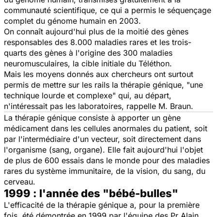
communauté scientifique, ce qui a permis le séquençage
complet du génome humain en 2003.
On connaît aujourd'hui plus de la moitié des gènes
responsables des 8.000 maladies rares et les trois-
quarts des gènes à l'origine des 300 maladies
neuromusculaires, la cible initiale du Téléthon.
Mais les moyens donnés aux chercheurs ont surtout
permis de mettre sur les rails la thérapie génique
, "une
technique lourde et complexe"
qui, au départ,
n'intéressait pas les laboratoires, rappelle M. Braun.
La thérapie génique consiste à apporter un gène
médicament dans les cellules anormales du patient, soit
par l'intermédiaire d'un vecteur, soit directement dans
l'organisme (sang, organe). Elle fait aujourd'hui l'objet
de plus de 600 essais dans le monde pour des maladies
rares du système immunitaire, de la vision, du sang, du
cerveau.
1999 : l'année des "bébé-bulles"
L'efficacité de la thérapie génique a, pour la première
fois, été démontrée en 1999 par l'équipe des Pr Alain