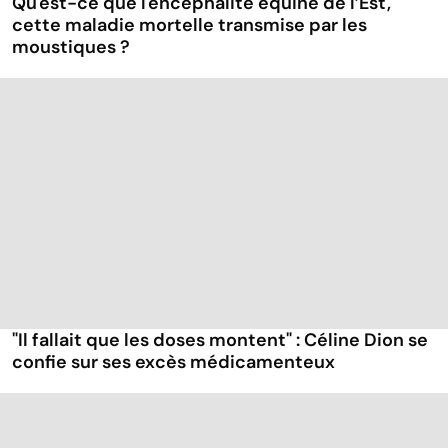
Qu'est-ce que l'encéphalite équine de l’Est,
cette maladie mortelle transmise par les
moustiques ?
"Il fallait que les doses montent" : Céline Dion se
confie sur ses excès médicamenteux