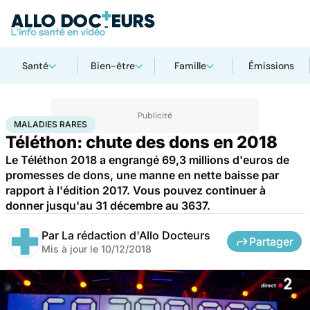
Santé
Bien-être
Famille
Émissions
Accueil
Santé
Maladies
Maladies rares
Maladies rares
MALADIES RARES
Téléthon: chute des dons en 2018
Le Téléthon 2018 a engrangé 69,3 millions d'euros de
promesses de dons, une manne en nette baisse par
rapport à l'édition 2017. Vous pouvez continuer à
donner jusqu'au 31 décembre au 3637.
Par
La rédaction d'Allo Docteurs
Partager
Mis à jour le
10/12/2018