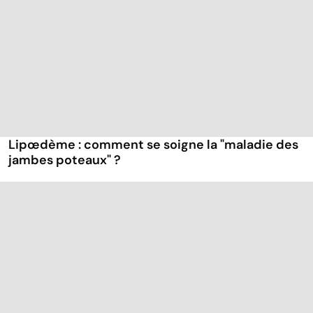
Lipœdème : comment se soigne la "maladie des
jambes poteaux" ?