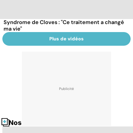
Syndrome de Cloves : "Ce traitement a changé
ma vie"
Plus de vidéos
Nos fiches santé