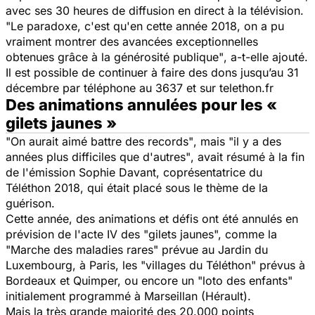
avec ses 30 heures de diffusion en direct à la télévision.
"Le paradoxe, c'est qu'en cette année 2018, on a pu
vraiment montrer des avancées exceptionnelles
obtenues grâce à la générosité publique"
, a-t-elle ajouté.
Il est possible de continuer à faire des dons jusqu’au 31
décembre par téléphone au 3637 et sur telethon.fr
Des animations annulées pour les «
gilets jaunes »
"On aurait aimé battre des records"
, mais
"il y a des
années plus difficiles que d'autres"
, avait résumé à la fin
de l'émission Sophie Davant, coprésentatrice du
Téléthon 2018, qui était placé sous le thème de la
guérison.
Cette année, des animations et défis ont été annulés en
prévision de l'acte IV des "gilets jaunes", comme la
"Marche des maladies rares" prévue au Jardin du
Luxembourg, à Paris, les "villages du Téléthon" prévus à
Bordeaux et Quimper, ou encore un "loto des enfants"
initialement programmé à Marseillan (Hérault).
Mais la très grande majorité des 20.000 points