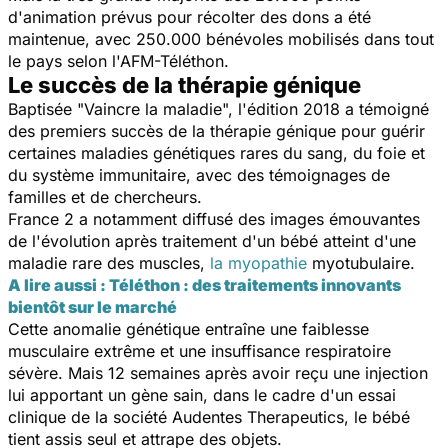
d'animation prévus pour récolter des dons a été
maintenue, avec 250.000 bénévoles mobilisés dans tout
le pays selon l'AFM-Téléthon.
Le succès de la thérapie génique
Baptisée "Vaincre la maladie", l'édition 2018 a témoigné
des premiers succès de la thérapie génique pour guérir
certaines maladies génétiques rares du sang, du foie et
du système immunitaire, avec des témoignages de
familles et de chercheurs.
France 2 a notamment diffusé des images émouvantes
de l'évolution après traitement d'un bébé atteint d'une
maladie rare des muscles,
la myopathie
myotubulaire.
A lire aussi : Téléthon : des traitements innovants
bientôt sur le marché
Cette anomalie génétique entraîne une faiblesse
musculaire extrême et une insuffisance respiratoire
sévère. Mais 12 semaines après avoir reçu une injection
lui apportant un gène sain, dans le cadre d'un essai
clinique de la société Audentes Therapeutics, le bébé
tient assis seul et attrape des objets.