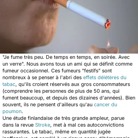
"Je fume très peu. De temps en temps, en soirée. Avec
un verre". Nous avons tous un ami qui se définit comme
fumeur occasionnel. Ces fumeurs "festifs" sont
nombreux à se penser à l'abri des
effets délétères du
tabac
, qu'ils croient réservés aux gros consommateurs
(comprendre les personnes de plus de 50 ans, qui
fument beaucoup, et depuis des dizaines d'années). Bien
souvent, ils ne pensent d'ailleurs qu'au
cancer du
poumon
.
Une étude finlandaise de très grande ampleur, parue
dans la revue
Stroke
, met à mal ces autoconvictions
rassurantes. Le tabac, même en quantité jugée