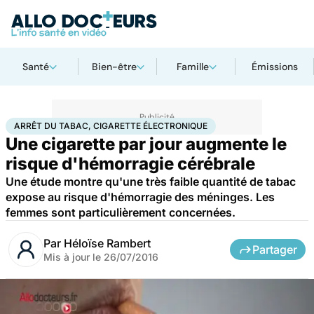
Santé
Bien-être
Famille
Émissions
Accueil
Santé
Arrêt du tabac, cigarette électronique
ARRÊT DU TABAC, CIGARETTE ÉLECTRONIQUE
Une cigarette par jour augmente le
risque d'hémorragie cérébrale
Une étude montre qu'une très faible quantité de tabac
expose au risque d'hémorragie des méninges. Les
femmes sont particulièrement concernées.
Par
Héloïse Rambert
Partager
Mis à jour le
26/07/2016