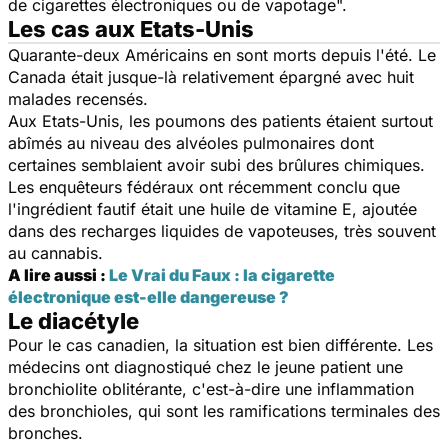
de cigarettes électroniques ou de vapotage".
Les cas aux Etats-Unis
Quarante-deux Américains en sont morts depuis l'été. Le
Canada était jusque-là relativement épargné avec huit
malades recensés.
Aux Etats-Unis, les poumons des patients étaient surtout
abîmés au niveau des alvéoles pulmonaires dont
certaines semblaient avoir subi des brûlures chimiques.
Les enquêteurs fédéraux ont récemment conclu que
l'ingrédient fautif était une huile de vitamine E, ajoutée
dans des recharges liquides de vapoteuses, très souvent
au cannabis.
A lire aussi :
Le Vrai du Faux : la cigarette
électronique est-elle dangereuse ?
Le diacétyle
Pour le cas canadien, la situation est bien différente. Les
médecins ont diagnostiqué chez le jeune patient une
bronchiolite oblitérante, c'est-à-dire une inflammation
des bronchioles, qui sont les ramifications terminales des
bronches.