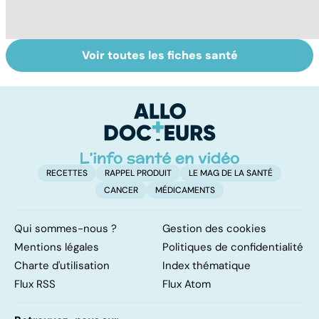
Voir toutes les fiches santé
Tout savoir sur
BPCO, la
Bi
les infections
bronchite du
g
pulmonaires
fumeur
pl
n
RECETTES
RAPPEL PRODUIT
LE MAG DE LA SANTÉ
CANCER
MÉDICAMENTS
Qui sommes-nous ?
Gestion des cookies
Mentions légales
Politiques de confidentialité
Charte d'utilisation
Index thématique
Flux RSS
Flux Atom