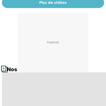
Plus de vidéos
Nos fiches santé