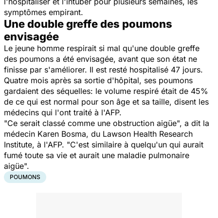
l'hospitaliser et l'intuber pour plusieurs semaines, les
symptômes empirant.
Une double greffe des poumons
envisagée
Le jeune homme respirait si mal qu'une double greffe
des poumons a été envisagée, avant que son état ne
finisse par s'améliorer. Il est resté hospitalisé 47 jours.
Quatre mois après sa sortie d'hôpital, ses poumons
gardaient des séquelles: le volume respiré était de 45%
de ce qui est normal pour son âge et sa taille, disent les
médecins qui l'ont traité à l'AFP.
"Ce serait classé comme une obstruction aigüe", a dit la
médecin Karen Bosma, du Lawson Health Research
Institute, à l'AFP. "C'est similaire à quelqu'un qui aurait
fumé toute sa vie et aurait une maladie pulmonaire
aigüe".
POUMONS