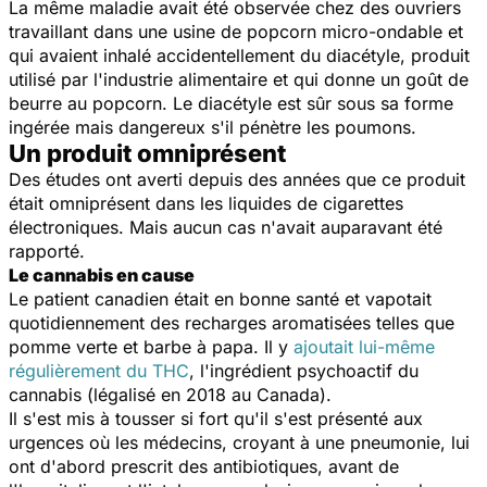
La même maladie avait été observée chez des ouvriers
travaillant dans une usine de popcorn micro-ondable et
qui avaient inhalé accidentellement du diacétyle, produit
utilisé par l'industrie alimentaire et qui donne un goût de
beurre au popcorn. Le diacétyle est sûr sous sa forme
ingérée mais dangereux s'il pénètre les poumons.
Un produit omniprésent
Des études ont averti depuis des années que ce produit
était omniprésent dans les liquides de cigarettes
électroniques. Mais aucun cas n'avait auparavant été
rapporté.
Le cannabis en cause
Le patient canadien était en bonne santé et vapotait
quotidiennement des recharges aromatisées telles que
pomme verte et barbe à papa. Il y
ajoutait lui-même
régulièrement du THC
, l'ingrédient psychoactif du
cannabis (légalisé en 2018 au Canada).
Il s'est mis à tousser si fort qu'il s'est présenté aux
urgences où les médecins, croyant à une pneumonie, lui
ont d'abord prescrit des antibiotiques, avant de