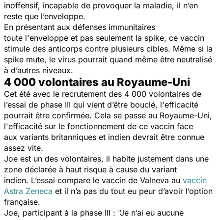
inoffensif, incapable de provoquer la maladie, il n’en
reste que l’enveloppe.
En présentant aux défenses immunitaires
toute l'enveloppe et pas seulement la spike, ce vaccin
stimule des anticorps contre plusieurs cibles. Même si la
spike mute, le virus pourrait quand même être neutralisé
à d’autres niveaux.
4 000 volontaires au Royaume-Uni
Cet été avec le recrutement des 4 000 volontaires de
l’essai de phase III qui vient d’être bouclé, l'efficacité
pourrait être confirmée. Cela se passe au Royaume-Uni,
l'efficacité sur le fonctionnement de ce vaccin face
aux variants britanniques et indien devrait être connue
assez vite.
Joe est un des volontaires, il habite justement dans une
zone déclarée à haut risque à cause du variant
indien. L’essai compare le vaccin de Valneva au
vaccin
Astra Zeneca
et il n’a pas du tout eu peur d’avoir l’option
française.
Joe, participant à la phase III :
"Je n’ai eu aucune