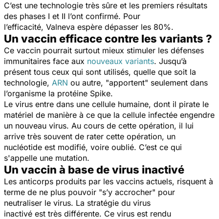
C’est une technologie très sûre et les premiers résultats
des phases I et II l’ont confirmé. Pour
l’efficacité, Valneva espère dépasser les 80%.
Un vaccin efficace contre les variants ?
Ce vaccin pourrait surtout mieux stimuler les défenses
immunitaires face aux
nouveaux variants
. Jusqu’à
présent tous ceux qui sont utilisés, quelle que soit la
technologie,
ARN
ou autre, "apportent" seulement dans
l’organisme la protéine Spike.
Le virus entre dans une cellule humaine, dont il pirate le
matériel de manière à ce que la cellule infectée engendre
un nouveau virus. Au cours de cette opération, il lui
arrive très souvent de rater cette opération, un
nucléotide est modifié, voire oublié. C’est ce qui
s'appelle une mutation.
Un vaccin à base de virus inactivé
Les anticorps produits par les vaccins actuels, risquent à
terme de ne plus pouvoir "s’y accrocher" pour
neutraliser le virus. La stratégie du virus
inactivé est très différente. Ce virus est rendu