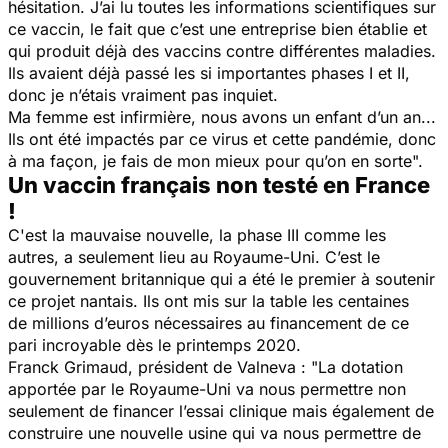
hésitation. J’ai lu toutes les informations scientifiques sur
ce vaccin, le fait que c’est une entreprise bien établie et
qui produit déjà des vaccins contre différentes maladies.
Ils avaient déjà passé les si importantes phases I et II,
donc je n’étais vraiment pas inquiet.
Ma femme est infirmière, nous avons un enfant d’un an...
Ils ont été impactés par ce virus et cette pandémie, donc
à ma façon, je fais de mon mieux pour qu’on en sorte".
Un vaccin français non testé en France
!
C'est la mauvaise nouvelle, la phase III comme les
autres, a seulement lieu au Royaume-Uni. C’est le
gouvernement britannique qui a été le premier à soutenir
ce projet nantais. Ils ont mis sur la table les centaines
de millions d’euros nécessaires au financement de ce
pari incroyable dès le printemps 2020.
Franck Grimaud, président de Valneva :
"La dotation
apportée par le Royaume-Uni va nous permettre non
seulement de financer l’essai clinique mais également de
construire une nouvelle usine qui va nous permettre de