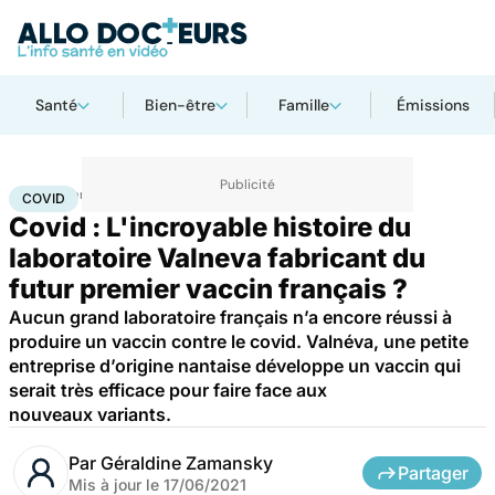
Santé
Bien-être
Famille
Émissions
Accueil
Santé
Médicaments
Covid
COVID
Covid : L'incroyable histoire du
laboratoire Valneva fabricant du
futur premier vaccin français ?
Aucun grand laboratoire français n’a encore réussi à
produire un vaccin contre le covid. Valnéva, une petite
entreprise d’origine nantaise développe un vaccin qui
serait très efficace pour faire face aux
nouveaux variants.
Par
Géraldine Zamansky
Partager
Mis à jour le
17/06/2021