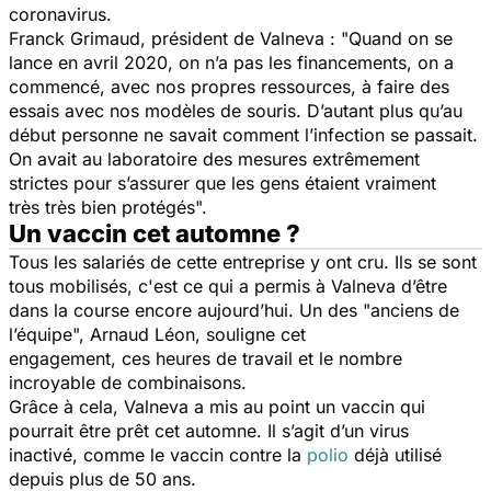
coronavirus.
Franck Grimaud, président de Valneva :
"Quand on se
lance en avril 2020, on n’a pas les financements, on a
commencé, avec nos propres ressources, à faire des
essais avec nos modèles de souris. D’autant plus qu’au
début personne ne savait comment l’infection se passait.
On avait au laboratoire des mesures extrêmement
strictes pour s’assurer que les gens étaient vraiment
très très bien protégés".
Un vaccin cet automne ?
​Tous les salariés de cette entreprise y ont cru. Ils se sont
tous mobilisés, c'est ce qui a permis à Valneva d’être
dans la course encore aujourd’hui. Un des "anciens de
l’équipe", Arnaud Léon, souligne cet
engagement, ces heures de travail et le nombre
incroyable de combinaisons.
Grâce à cela, Valneva a mis au point un vaccin qui
pourrait être prêt cet automne. Il s’agit d’un virus
inactivé, comme le vaccin contre la
polio
déjà utilisé
depuis plus de 50 ans.