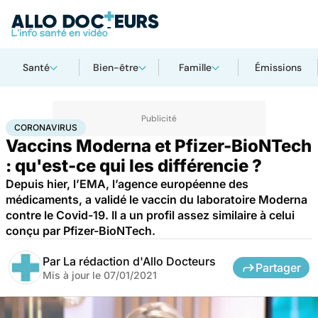
Santé
Bien-être
Famille
Émissions
Accueil
Santé
Médicaments
Coronavirus
CORONAVIRUS
Vaccins Moderna et Pfizer-BioNTech
: qu'est-ce qui les différencie ?
Depuis hier, l’EMA, l’agence européenne des
médicaments, a validé le vaccin du laboratoire Moderna
contre le Covid-19. Il a un profil assez similaire à celui
conçu par Pfizer-BioNTech.
Par
La rédaction d'Allo Docteurs
Partager
Mis à jour le
07/01/2021