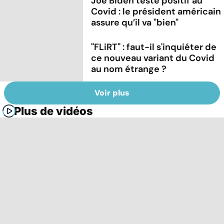
Joe Biden testé positif au
Covid : le président américain
assure qu’il va "bien"
"FLiRT" : faut-il s'inquiéter de
ce nouveau variant du Covid
au nom étrange ?
Voir plus
Plus de vidéos