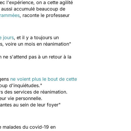
ec l'expérience, on a cette agilité
 a aussi accumulé beaucoup de
grammées
, raconte le professeur
e jours
, et il y a toujours un
nes, voire un mois en réanimation
"
 ne s'attend pas à un retour à la
 gens
ne voient plus le bout de cette
oup d'inquiétudes.
"
rs des services de réanimation.
ur vie personnelle.
tantes au sein de leur foyer
"
de malades du covid-19 en