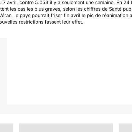
u 7 avril, contre 5.053 il y a seulement une semaine. En 24 
tent les cas les plus graves, selon les chiffres de Santé pub
Véran, le pays pourrait friser fin avril le pic de réanimation 
uvelles restrictions fassent leur effet.