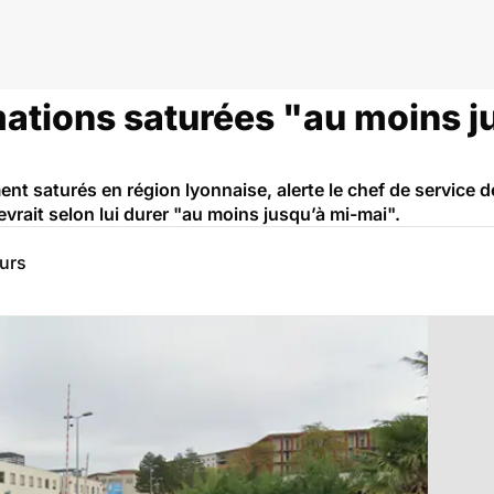
mations saturées "au moins j
ent saturés en région lyonnaise, alerte le chef de service d
evrait selon lui durer "au moins jusqu’à mi-mai".
eurs