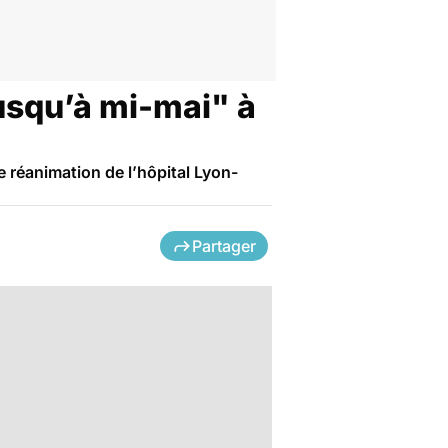
usqu’à mi-mai" à
e réanimation de l’hôpital Lyon-
Partager