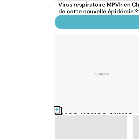
Virus respiratoire MPVh en Chi
de cette nouvelle épidémie ?
Nos fiches santé