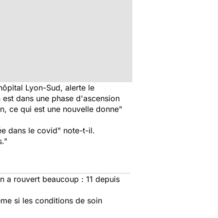
ôpital Lyon-Sud, alerte le
 est dans une phase d'ascension
ion, ce qui est une nouvelle donne
"
ée dans le covid
" note-t-il.
s
."
n a rouvert beaucoup : 11 depuis
me si les conditions de soin