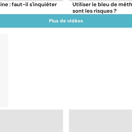
ne : faut-il s'inquiéter
Utiliser le bleu de mé
sont les risques ?
Plus de vidéos