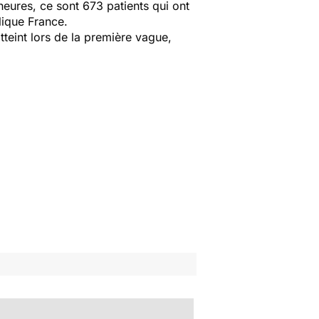
heures, ce sont 673 patients qui ont
lique France.
atteint lors de la première vague,