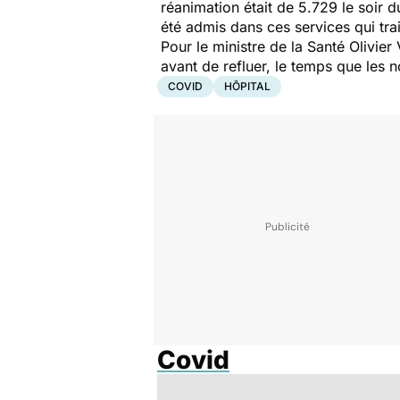
réanimation était de 5.729 le soir d
été admis dans ces services qui trai
Pour le ministre de la Santé Olivier 
avant de refluer, le temps que les no
COVID
HÔPITAL
Covid