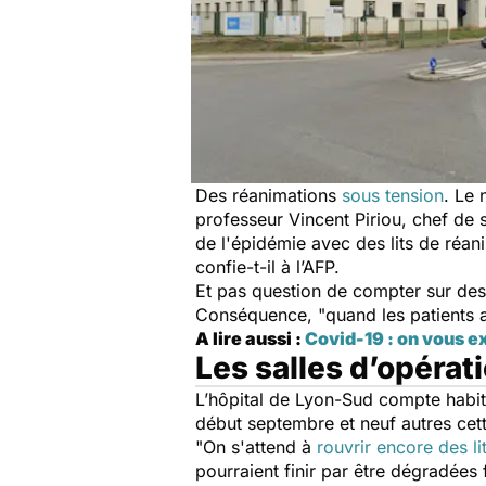
Des réanimations
sous tension
. Le 
professeur Vincent Piriou, chef de 
de l'épidémie avec des lits de réani
confie-t-il à l’AFP.
Et pas question de compter sur des 
Conséquence, "
quand les patients ar
A lire aussi :
Covid-19 : on vous e
Les salles d’opérat
L’hôpital de Lyon-Sud compte habitu
début septembre et neuf autres cet
"
On s'attend à
rouvrir encore des li
pourraient finir par être dégradées