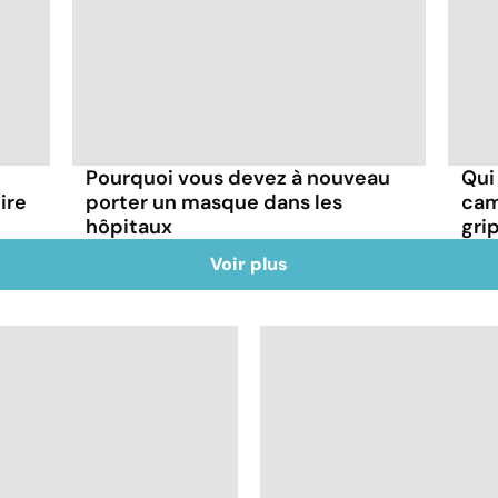
Pourquoi vous devez à nouveau
Qui
ire
porter un masque dans les
cam
hôpitaux
gri
Voir plus