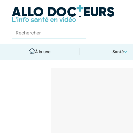
À la une
Santé