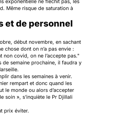
 exponentielle ne fléchit pas, les
rd. Même risque de saturation à
s et de personnel
octobre, début novembre, en sachant
ne chose dont on n’a pas envie :
ent non covid, on ne l’accepte pas."
rs de semaine prochaine, il faudra y
rseille.
mplir dans les semaines à venir.
ernier rempart et donc quand les
out le monde ou alors d’accepter
de soin
», s’inquiète le Pr Djillali
t prix éviter.