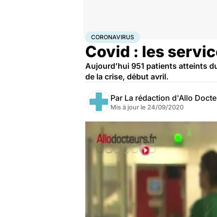
Accueil
Santé
Maladies
Coronavirus
CORONAVIRUS
Covid : les servi
Aujourd’hui 951 patients atteints d
de la crise, début avril.
Par
La rédaction d'Allo Doct
Mis à jour le
24/09/2020