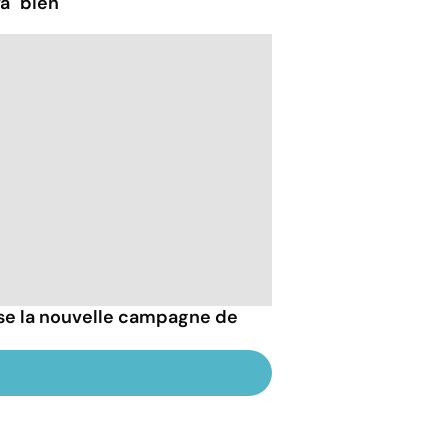
a "bien"
esse la nouvelle campagne de