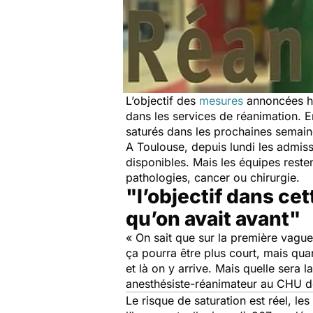
L’objectif des
mesures
annoncées hie
dans les services de réanimation. E
saturés dans les prochaines semaine
A Toulouse, depuis lundi les admis
disponibles. Mais les équipes resten
pathologies, cancer ou chirurgie.
"l’objectif dans ce
qu’on avait avant"
«
On sait que sur la première vague,
ça pourra être plus court, mais qua
et là on y arrive. Mais quelle sera l
anesthésiste-réanimateur au CHU d
Le risque de saturation est réel, l