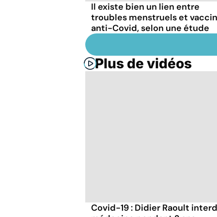
Il existe bien un lien entre
troubles menstruels et vacci
anti-Covid, selon une étude
Plus de vidéos
Covid-19 : Didier Raoult interd