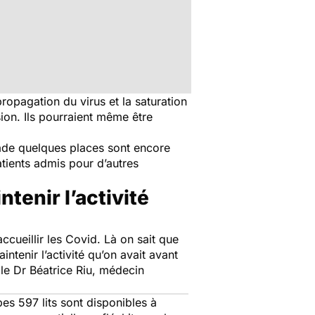
propagation du virus et la saturation
sion. Ils pourraient même être
tade quelques places sont encore
atients admis pour d’autres
tenir l’activité
ccueillir les Covid. Là on sait que
tenir l’activité qu’on avait avant
le Dr Béatrice Riu, médecin
es 597 lits sont disponibles à