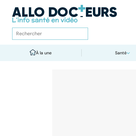
À la une
Santé