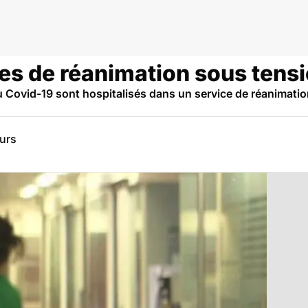
ces de réanimation sous tens
u Covid-19 sont hospitalisés dans un service de réanimation
eurs