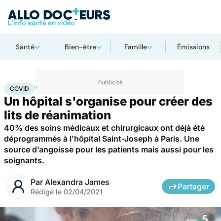
Santé
Bien-être
Famille
Émissions
Accueil
Santé
Maladies
Maladies infectieuses
Covid
COVID
Un hôpital s'organise pour créer des
lits de réanimation
40% des soins médicaux et chirurgicaux ont déjà été
déprogrammés à l'hôpital Saint-Joseph à Paris. Une
source d’angoisse pour les patients mais aussi pour les
soignants.
Par
Alexandra James
Partager
Rédigé le
02/04/2021