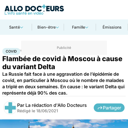
Santé
Bien-être
Famille
Émissions
Accueil
Santé
Covid
COVID
Flambée de covid à Moscou à cause
du variant Delta
La Russie fait face à une aggravation de l’épidémie de
covid, en particulier à Moscou où le nombre de malades
a triplé en deux semaines. En cause : le variant Delta qui
représente déjà 90% des cas.
Par
La rédaction d'Allo Docteurs
Partager
Rédigé le
18/06/2021