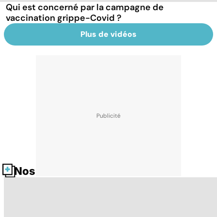
Qui est concerné par la campagne de
vaccination grippe-Covid ?
Plus de vidéos
Nos fiches santé