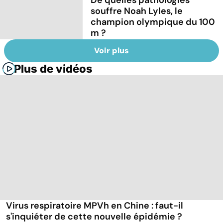
souffre Noah Lyles, le
champion olympique du 100
m ?
Voir plus
Plus de vidéos
Virus respiratoire MPVh en Chine : faut-il
s'inquiéter de cette nouvelle épidémie ?