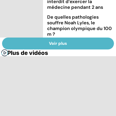
interdit d’exercer la
médecine pendant 2 ans
De quelles pathologies
souffre Noah Lyles, le
champion olympique du 100
m ?
Voir plus
Plus de vidéos