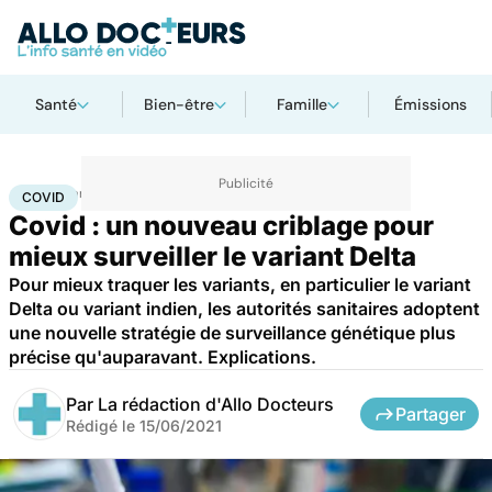
Santé
Bien-être
Famille
Émissions
Accueil
Santé
Covid
COVID
Covid : un nouveau criblage pour
mieux surveiller le variant Delta
Pour mieux traquer les variants, en particulier le variant
Delta ou variant indien, les autorités sanitaires adoptent
une nouvelle stratégie de surveillance génétique plus
précise qu'auparavant. Explications.
Par
La rédaction d'Allo Docteurs
Partager
Rédigé le
15/06/2021