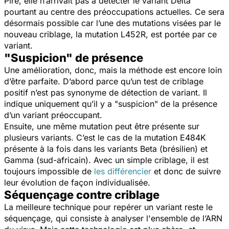
Pire, elle n’arrivait pas à détecter le variant Delta
pourtant au centre des préoccupations actuelles. Ce sera
désormais possible car l’une des mutations visées par le
nouveau criblage, la mutation L452R, est portée par ce
variant.
"Suspicion" de présence
Une amélioration, donc, mais la méthode est encore loin
d’être parfaite. D’abord parce qu’un test de criblage
positif n’est pas synonyme de détection de variant. Il
indique uniquement qu’il y a "suspicion" de la présence
d’un variant préoccupant.
Ensuite, une même mutation peut être présente sur
plusieurs variants. C’est le cas de la mutation E484K
présente à la fois dans les variants Beta (brésilien) et
Gamma (sud-africain). Avec un simple criblage, il est
toujours impossible de
les différencier
et donc de suivre
leur évolution de façon individualisée.
Séquençage contre criblage
La meilleure technique pour repérer un variant reste le
séquençage, qui consiste à analyser l'ensemble de l’ARN