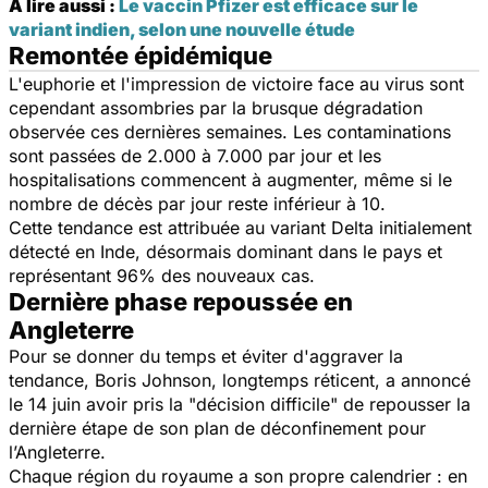
A lire aussi :
Le vaccin Pfizer est efficace sur le
variant indien, selon une nouvelle étude
Remontée épidémique
L'euphorie et l'impression de victoire face au virus sont
cependant assombries par la brusque dégradation
observée ces dernières semaines. Les contaminations
sont passées de 2.000 à 7.000 par jour et les
hospitalisations commencent à augmenter, même si le
nombre de décès par jour reste inférieur à 10.
Cette tendance est attribuée au variant Delta initialement
détecté en Inde, désormais dominant dans le pays et
représentant 96% des nouveaux cas.
Dernière phase repoussée en
Angleterre
Pour se donner du temps et éviter d'aggraver la
tendance, Boris Johnson, longtemps réticent, a annoncé
le 14 juin avoir pris la "décision difficile" de repousser la
dernière étape de son plan de déconfinement pour
l’Angleterre.
Chaque région du royaume a son propre calendrier : en