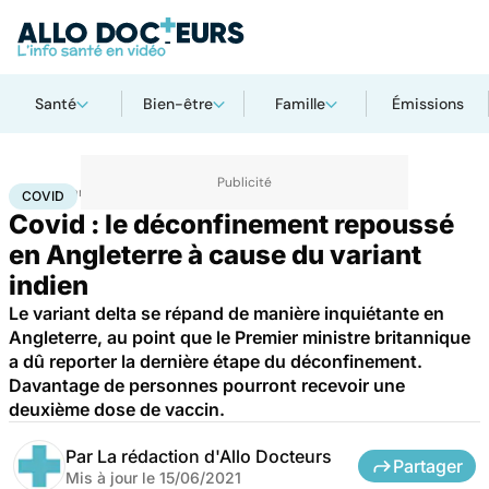
Santé
Bien-être
Famille
Émissions
Accueil
Santé
Covid
COVID
Covid : le déconfinement repoussé
en Angleterre à cause du variant
indien
Le variant delta se répand de manière inquiétante en
Angleterre, au point que le Premier ministre britannique
a dû reporter la dernière étape du déconfinement.
Davantage de personnes pourront recevoir une
deuxième dose de vaccin.
Par
La rédaction d'Allo Docteurs
Partager
Mis à jour le
15/06/2021