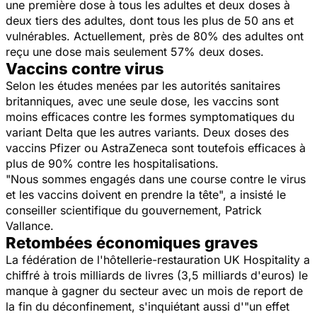
une première dose à tous les adultes et deux doses à
deux tiers des adultes, dont tous les plus de 50 ans et
vulnérables. Actuellement, près de 80% des adultes ont
reçu une dose mais seulement 57% deux doses.
Vaccins contre virus
Selon les études menées par les autorités sanitaires
britanniques, avec une seule dose, les vaccins sont
moins efficaces contre les formes symptomatiques du
variant Delta que les autres variants. Deux doses des
vaccins Pfizer ou AstraZeneca sont toutefois efficaces à
plus de 90% contre les hospitalisations.
"Nous sommes engagés dans une course contre le virus
et les vaccins doivent en prendre la tête", a insisté le
conseiller scientifique du gouvernement, Patrick
Vallance.
Retombées économiques graves
La fédération de l'hôtellerie-restauration UK Hospitality a
chiffré à trois milliards de livres (3,5 milliards d'euros) le
manque à gagner du secteur avec un mois de report de
la fin du déconfinement, s'inquiétant aussi d'"un effet