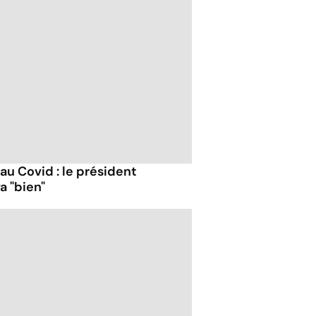
 au Covid : le président
a "bien"