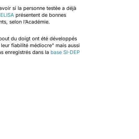
voir si la personne testée a déjà
 ELISA
présentent de bonnes
nts, selon l’Académie.
u bout du doigt ont été développés
leur fiabilité médiocre
" mais aussi
pas enregistrés dans la
base SI-DEP