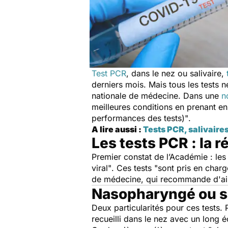
Test PCR
, dans le nez ou salivaire,
derniers mois. Mais tous les tests 
nationale de médecine. Dans une
n
meilleures conditions en prenant e
performances des tests)"
.
A lire aussi :
Tests PCR, salivaire
Les tests PCR : la 
Premier constat de l’Académie : les
viral"
. Ces tests "
sont pris en charg
de médecine, qui recommande d'ail
Nasopharyngé ou sa
Deux particularités pour ces tests.
recueilli dans le nez avec un long é