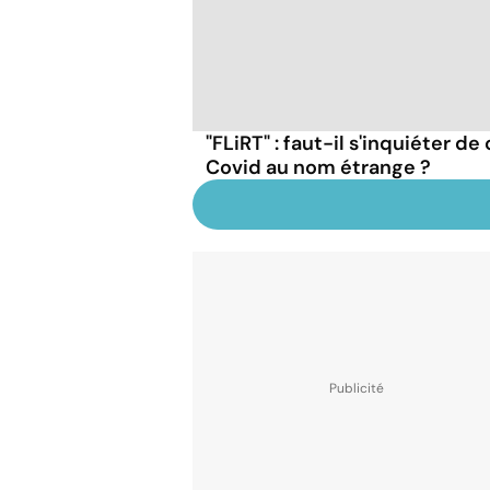
"FLiRT" : faut-il s'inquiéter d
Covid au nom étrange ?