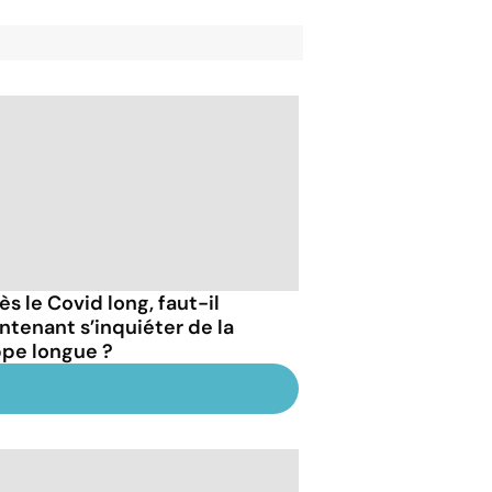
s le Covid long, faut-il
ntenant s’inquiéter de la
ppe longue ?