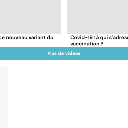
e ce nouveau variant du
Covid-19 : à qui s’adr
vaccination ?
Plus de vidéos