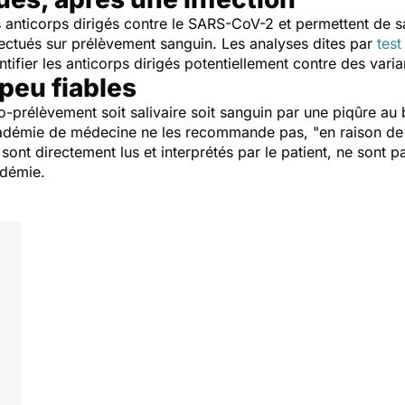
 anticorps dirigés contre le SARS-CoV-2 et permettent de sa
effectués sur prélèvement sanguin. Les analyses dites par
test
fier les anticorps dirigés potentiellement contre des varia
 peu fiables
uto-prélèvement soit salivaire soit sanguin par une piqûre a
Académie de médecine ne les recommande pas, "
en raison de 
s sont directement lus et interprétés par le patient, ne sont 
idémie.