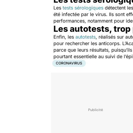
Les
tests sérologiques
détectent les
été infectée par le virus. Ils sont 
performances, notamment pour identi
Les autotests, trop
Enfin, les
autotests
, réalisés sur a
pour rechercher les anticorps. L’
parce que leurs résultats, puisqu’il
pourtant essentielle au suivi de l’ép
CORONAVIRUS