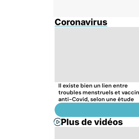
Coronavirus
Il existe bien un lien entre
troubles menstruels et vacci
anti-Covid, selon une étude
Plus de vidéos