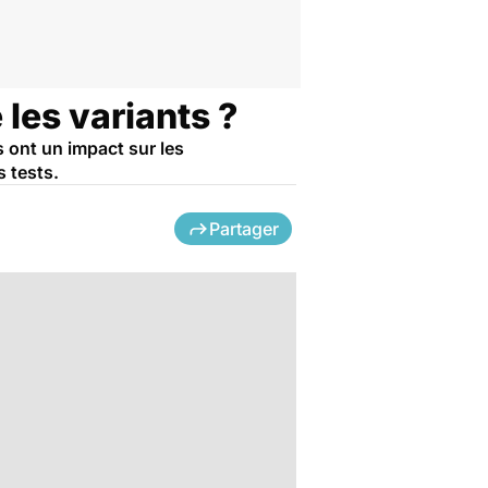
 les variants ?
 ont un impact sur les
s tests.
Partager