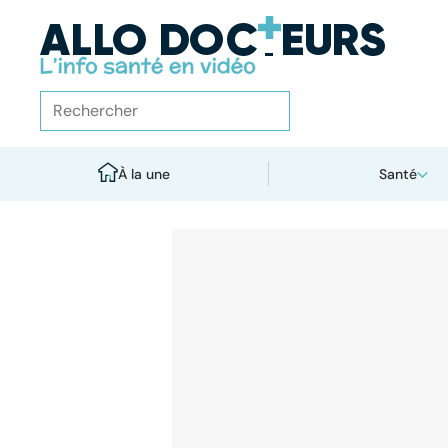
À la une
Santé