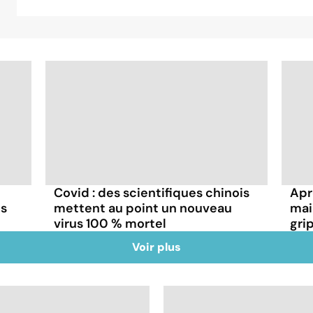
Covid : des scientifiques chinois
Aprè
ns
mettent au point un nouveau
mai
virus 100 % mortel
gri
Voir plus