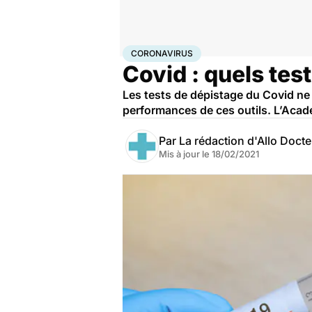
Accueil
Santé
Coronavirus
CORONAVIRUS
Covid : quels test
Les tests de dépistage du Covid ne 
performances de ces outils. L’Acadé
Par
La rédaction d'Allo Doct
Mis à jour le
18/02/2021