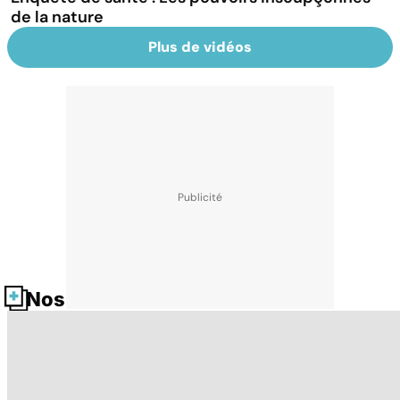
de la nature
Plus de vidéos
Nos fiches santé