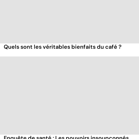
Quels sont les véritables bienfaits du café ?
Enquête de santé : Les pouvoirs insoupçonnés