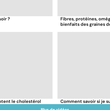
oir ?
Fibres, protéines, oméga
bienfaits des graines 
tent le cholestérol
Comment savoir si je 
Plus de vidéos