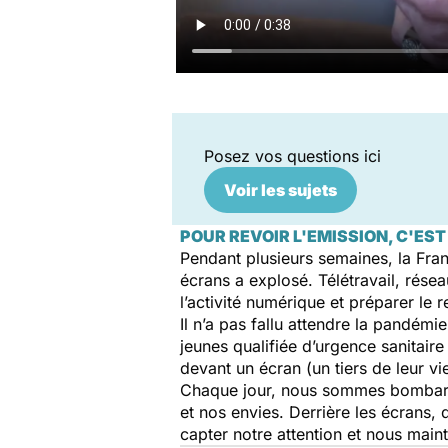
Posez vos questions ici
Voir les sujets
POUR REVOIR L'EMISSION, C'EST 
Pendant plusieurs semaines, la Fran
écrans a explosé. Télétravail, résea
l’activité numérique et préparer le 
Il n’a pas fallu attendre la pandém
jeunes qualifiée d’urgence sanitaire
devant un écran (un tiers de leur v
Chaque jour, nous sommes bombardés
et nos envies. Derrière les écrans,
capter notre attention et nous main