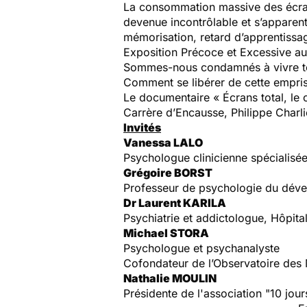
La consommation massive des écrans
devenue incontrôlable et s’apparente
mémorisation, retard d’apprentiss
Exposition Précoce et Excessive a
Sommes-nous condamnés à vivre touj
Comment se libérer de cette empris
Le documentaire « Écrans total, le
Carrère d’Encausse, Philippe Charl
Invités
Vanessa LALO
Psychologue clinicienne spécialisée
Grégoire BORST
Professeur de psychologie du dév
Dr Laurent KARILA
Psychiatrie et addictologue, Hôpit
Michael STORA
Psychologue et psychanalyste
Cofondateur de l’Observatoire de
Nathalie MOULIN
Présidente de l'association "10 jou