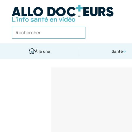
À la une
Santé