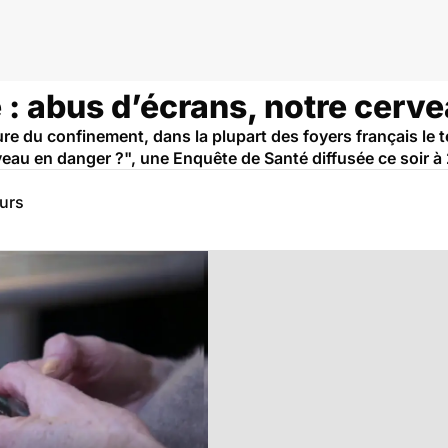
rveau et neurologie
 : abus d’écrans, notre cerv
ure du confinement, dans la plupart des foyers français le
veau en danger ?", une Enquête de Santé diffusée ce soir à
eurs