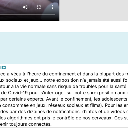
ICI
ce a vécu à l’heure du confinement et dans la plupart des 
ux sociaux et jeux… notre exposition n’a jamais été aussi fo
retour à la vie normale sans risque de troubles pour la sant
ie de Covid-19 pour s’interroger sur notre surexposition aux
 par certains experts. Avant le confinement, les adolescents
ie consommée en jeux, réseaux sociaux et films). Pour les e
 par des dizaines de notifications, d’infos et de vidéos q
 des algorithmes ont pris le contrôle de nos cerveaux. Ces s
tenir toujours connectés.