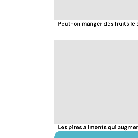
Peut-on manger des fruits le s
Les pires aliments qui augmen