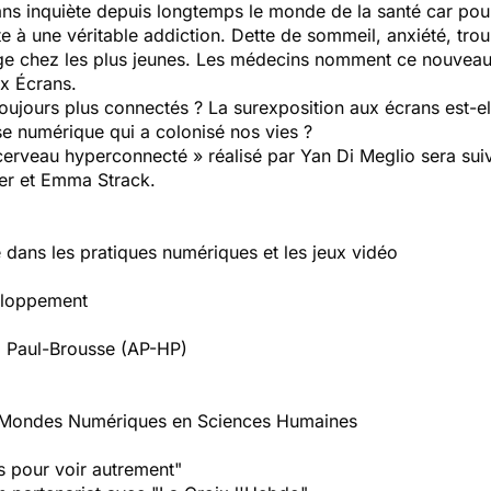
 inquiète depuis longtemps le monde de la santé car pour b
 à une véritable addiction. Dette de sommeil, anxiété, troubl
age chez les plus jeunes. Les médecins nomment ce nouve
ux Écrans.
ours plus connectés ? La surexposition aux écrans est-ell
e numérique qui a colonisé nos vies ?
 cerveau hyperconnecté » réalisé par Yan Di Meglio sera sui
ier et Emma Strack.
 dans les pratiques numériques et les jeux vidéo
eloppement
al Paul-Brousse (AP-HP)
s Mondes Numériques en Sciences Humaines
rs pour voir autrement"