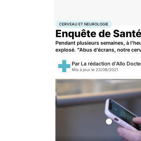
Accueil
Santé
Maladies
Maladies neurologiques
Ce
CERVEAU ET NEUROLOGIE
Enquête de Santé
Pendant plusieurs semaines, à l’he
explosé. "Abus d’écrans, notre cer
Par
La rédaction d'Allo Doct
Mis à jour le
23/08/2021