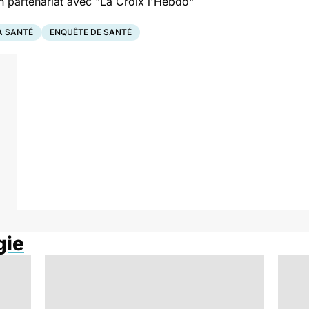
c "La Croix l'Hebdo"
A SANTÉ
ENQUÊTE DE SANTÉ
gie