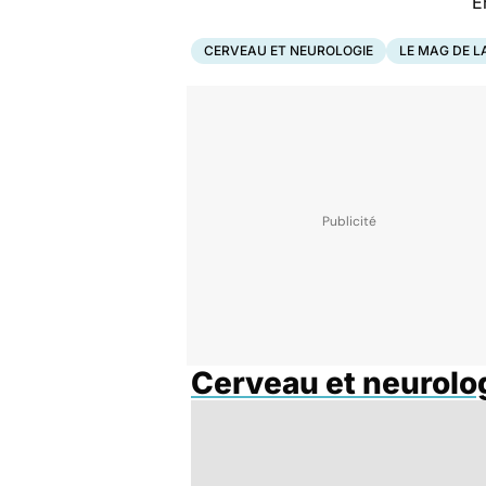
En partenariat ave
CERVEAU ET NEUROLOGIE
LE MAG DE L
Cerveau et neurolo