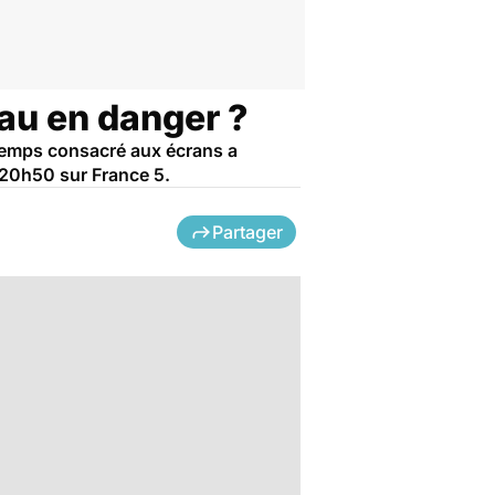
eau en danger ?
 temps consacré aux écrans a
 20h50 sur France 5.
Partager