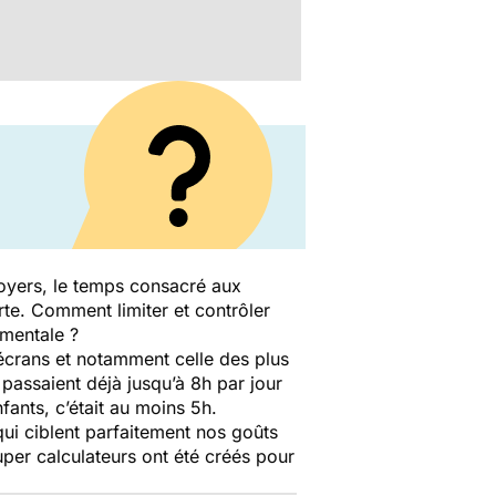
foyers, le temps consacré aux
rte. Comment limiter et contrôler
é mentale ?
 écrans et notamment celle des plus
 passaient déjà jusqu’à 8h par jour
nfants, c’était au moins 5h.
ui ciblent parfaitement nos goûts
uper calculateurs ont été créés pour