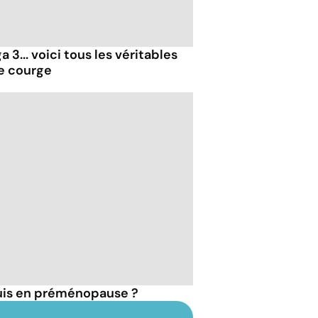
 3... voici tous les véritables
de courge
suis en préménopause ?