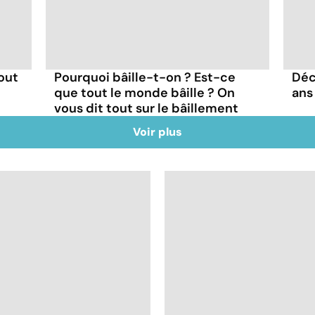
-out
Pourquoi bâille-t-on ? Est-ce
Déc
que tout le monde bâille ? On
ans 
vous dit tout sur le bâillement
Voir plus