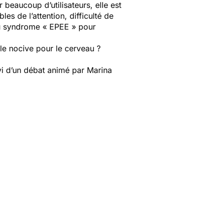
eaucoup d’utilisateurs, elle est
es de l’attention, difficulté de
au syndrome « EPEE » pour
e nocive pour le cerveau ?
vi d’un débat animé par Marina