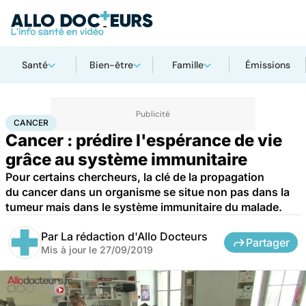
Santé
Bien-être
Famille
Émissions
Accueil
Santé
Maladies
Cancer
Cancer
CANCER
Cancer : prédire l'espérance de vie
grâce au système immunitaire
Pour certains chercheurs, la clé de la propagation
du cancer dans un organisme se situe non pas dans la
tumeur mais dans le système immunitaire du malade.
Par
La rédaction d'Allo Docteurs
Partager
Mis à jour le
27/09/2019