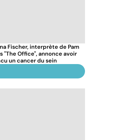
na Fischer, interprète de Pam
s "The Office", annonce avoir
ncu un cancer du sein