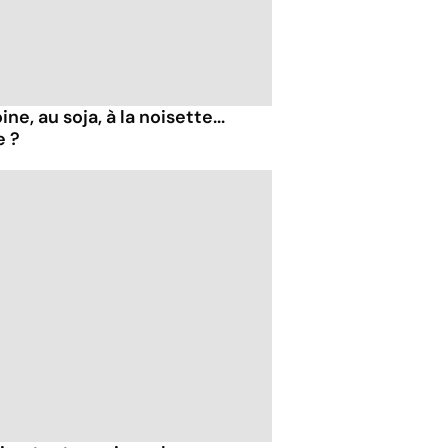
ne, au soja, à la noisette...
e ?