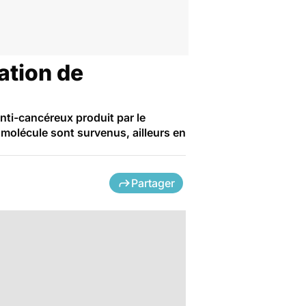
sation de
anti-cancéreux produit par le
 molécule sont survenus, ailleurs en
Partager