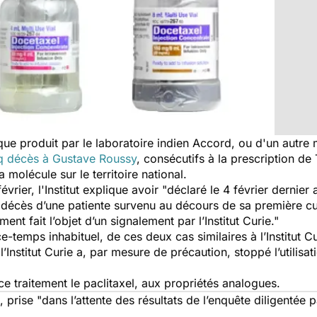
que produit par le laboratoire indien Accord, ou d'un autr
nq décès à Gustave Roussy
, consécutifs à la prescription de T
 molécule sur le territoire national.
rier, l'Institut explique avoir
"déclaré le 4 février dernier
décès d’une patiente survenu au décours de sa première c
ment fait l’objet d’un signalement par l’Institut Curie."
-temps inhabituel, de ces deux cas similaires à l’Institut Cu
’Institut Curie a, par mesure de précaution, stoppé l’utilisa
 ce traitement le paclitaxel, aux propriétés analogues.
, prise
"dans l’attente des résultats de l’enquête diligentée 