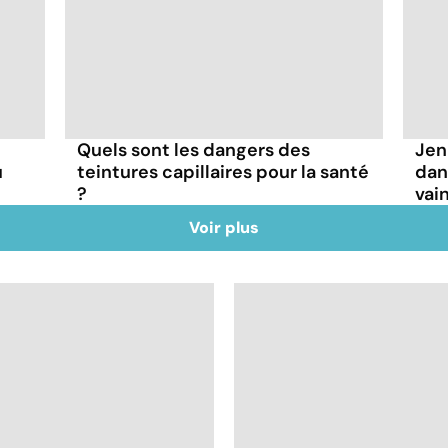
Quels sont les dangers des
Jen
u
teintures capillaires pour la santé
dan
?
vai
Voir plus