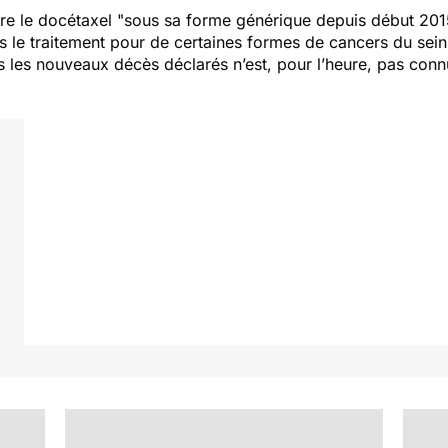
tre le docétaxel
"sous sa forme générique depuis début 201
 le traitement pour de certaines formes de cancers du sein
s les nouveaux décès déclarés n’est, pour l’heure, pas conn