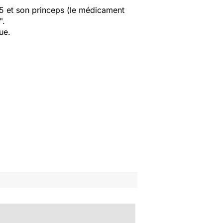
5 et son princeps (le médicament
".
ue.