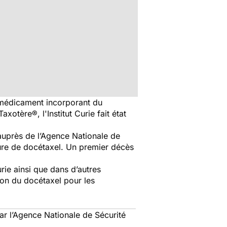
e médicament incorporant du
axotère®, l'Institut Curie fait état
 auprès de l’Agence Nationale de
ure de docétaxel. Un premier décès
rie ainsi que dans d’autres
tion du docétaxel pour les
par l’Agence Nationale de Sécurité