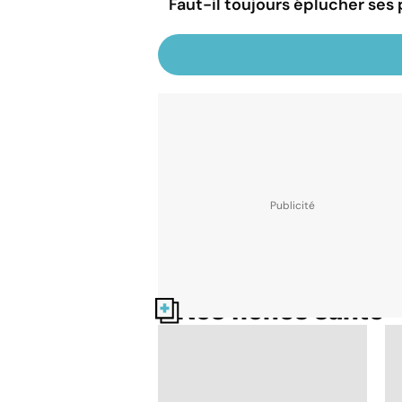
Faut-il toujours éplucher se
Nos fiches santé