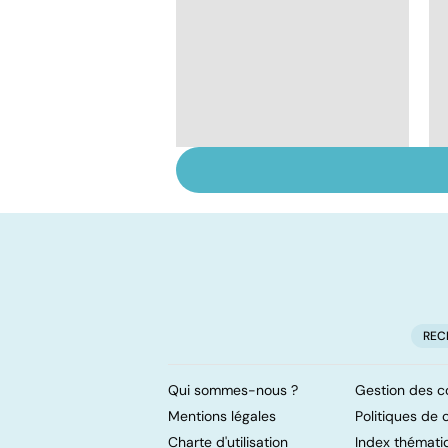
Gynéco : un suivi
pour la vie
REC
Qui sommes-nous ?
Gestion des c
Mentions légales
Politiques de c
Charte d'utilisation
Index thémati