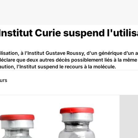
Institut Curie suspend l'utili
ilisation, à l’Institut Gustave Roussy, d'un générique d’un 
e déclare que deux autres décès possiblement liés à la même
ution, l’Institut suspend le recours à la molécule.
eurs