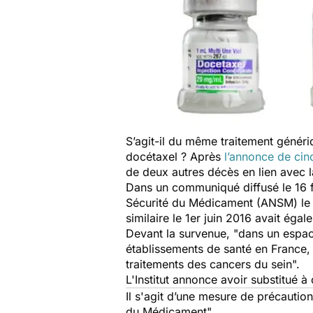
S’agit-il du même traitement généri
docétaxel ? Après
l’annonce de ci
de deux autres décès en lien avec la
Dans un communiqué diffusé le 16 fév
Sécurité du Médicament (ANSM) le 
similaire le 1er juin 2016 avait égale
Devant la survenue,
"dans un espace
établissements de santé en France, l
traitements des cancers du sein".
L'Institut annonce avoir substitué à
Il s'agit d’une mesure de précaution
du Médicament".