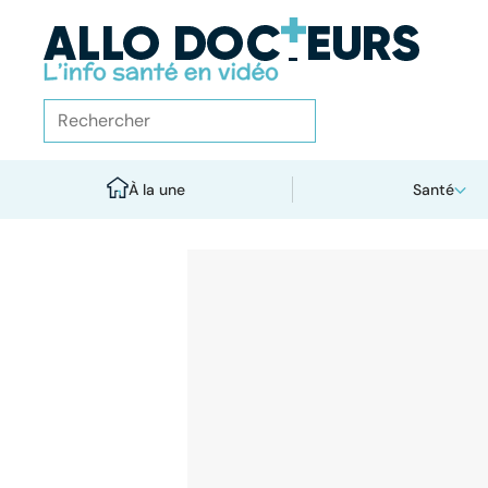
À la une
Santé