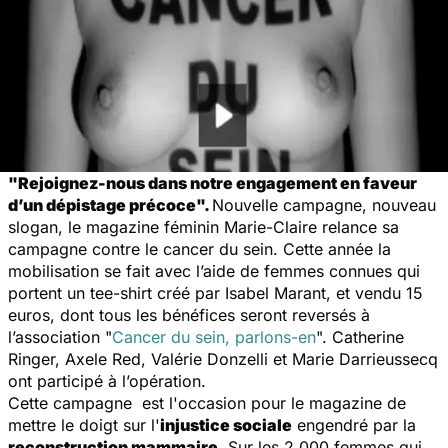
"Rejoignez-nous dans notre engagement en faveur
d’un dépistage précoce".
Nouvelle campagne, nouveau
slogan, le magazine féminin
Marie-Claire
relance sa
campagne contre le cancer du sein. Cette année la
mobilisation se fait avec l’aide de femmes connues qui
portent un tee-shirt créé par Isabel Marant, et vendu 15
euros, dont tous les bénéfices seront reversés à
l’association "
Cancer du sein, parlons-en
". Catherine
Ringer, Axele Red, Valérie Donzelli et Marie Darrieussecq
ont participé à l’opération.
Cette campagne est l'occasion pour le magazine de
mettre le doigt sur l'
injustice sociale
engendré par la
reconstruction mammaire
. Sur les 2 000 femmes qui