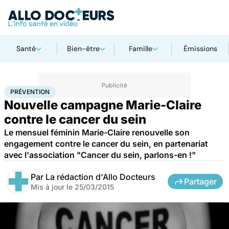
Santé
Bien-être
Famille
Émissions
Accueil
Santé
Maladies
Prévention
PRÉVENTION
Nouvelle campagne Marie-Claire
contre le cancer du sein
Le mensuel féminin Marie-Claire renouvelle son
engagement contre le cancer du sein, en partenariat
avec l'association "Cancer du sein, parlons-en !"
Par
La rédaction d'Allo Docteurs
Partager
Mis à jour le
25/03/2015