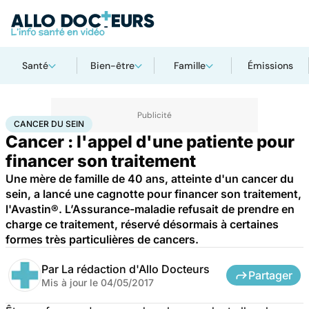
Santé
Bien-être
Famille
Émissions
Accueil
Santé
Maladies
Cancer
Cancer du sein
CANCER DU SEIN
Cancer : l'appel d'une patiente pour
financer son traitement
Une mère de famille de 40 ans, atteinte d'un cancer du
sein, a lancé une cagnotte pour financer son traitement,
l'Avastin®. L’Assurance-maladie refusait de prendre en
charge ce traitement, réservé désormais à certaines
formes très particulières de cancers.
Par
La rédaction d'Allo Docteurs
Partager
Mis à jour le
04/05/2017