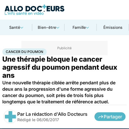
Santé
Bien-être
Famille
Émissions
Accueil
Santé
Maladies
Cancer
Cancer du poumon
CANCER DU POUMON
Une thérapie bloque le cancer
agressif du poumon pendant deux
ans
Une nouvelle thérapie ciblée arrête pendant plus de
deux ans la progression d'une forme agressive du
cancer du poumon, soit près de trois fois plus
longtemps que le traitement de référence actuel.
Par
La rédaction d'Allo Docteurs
Partager
Rédigé le
06/06/2017