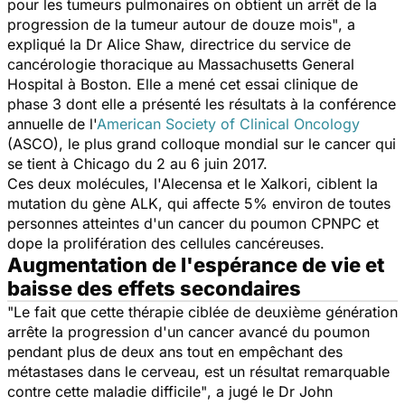
pour les tumeurs pulmonaires on obtient un arrêt de la
progression de la tumeur autour de douze mois"
, a
expliqué la Dr Alice Shaw, directrice du service de
cancérologie thoracique au Massachusetts General
Hospital à Boston. Elle a mené cet essai clinique de
phase 3 dont elle a présenté les résultats à la conférence
annuelle de l'
American Society of Clinical Oncology
(ASCO), le plus grand colloque mondial sur le cancer qui
se tient à Chicago du 2 au 6 juin 2017.
Ces deux molécules, l'Alecensa et le Xalkori, ciblent la
mutation du gène ALK, qui affecte 5% environ de toutes
personnes atteintes d'un cancer du poumon CPNPC et
dope la prolifération des cellules cancéreuses.
Augmentation de l'espérance de vie et
baisse des effets secondaires
"Le fait que cette thérapie ciblée de deuxième génération
arrête la progression d'un cancer avancé du poumon
pendant plus de deux ans tout en empêchant des
métastases dans le cerveau, est un résultat remarquable
contre cette maladie difficile"
, a jugé le Dr John