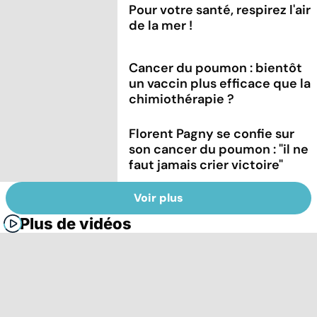
Pour votre santé, respirez l'air
de la mer !
Cancer du poumon : bientôt
un vaccin plus efficace que la
chimiothérapie ?
Florent Pagny se confie sur
son cancer du poumon : "il ne
faut jamais crier victoire"
Voir plus
Plus de vidéos