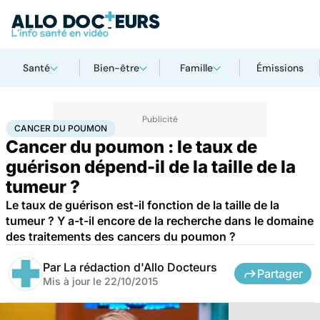
Santé
Bien-être
Famille
Émissions
Accueil
Santé
Maladies
Cancer
Cancer du poumon
CANCER DU POUMON
Cancer du poumon : le taux de
guérison dépend-il de la taille de la
tumeur ?
Le taux de guérison est-il fonction de la taille de la
tumeur ? Y a-t-il encore de la recherche dans le domaine
des traitements des cancers du poumon ?
Par
La rédaction d'Allo Docteurs
Partager
Mis à jour le
22/10/2015