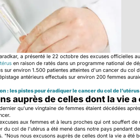
Varadkar, a présenté le 22 octobre des excuses officielles
térus
en raison de ratés dans un programme national de dé
 sur environ 1.500 patientes atteintes d'un cancer du col d
épistage antérieurs effectués sur environ 200 femmes aurai
n : les pistes pour éradiquer le cancer du col de l’utéru
s auprès de celles dont la vie a
n dernier qu'une vingtaine de femmes étaient décédées aprè
ncer.
s excuses aux femmes et à leurs proches qui ont souffert 
er du col de l'utérus a été mené dans notre pays pendant 
. "
Nous nous excusons auprès de celles dont la vie a été bo