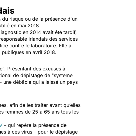
dais
n du risque ou de la présence d'un
blié en mai 2018.
iagnostic en 2014 avait été tardif,
responsable irlandais des services
ce contre le laboratoire. Elle a
 publiques en avril 2018.
me
". Présentant des excuses à
tional de dépistage de "
système
- une débâcle qui a laissé un pays
, afin de les traiter avant qu’elles
s femmes de 25 à 65 ans tous les
PV
– qui repère la présence de
dues à ces virus – pour le dépistage