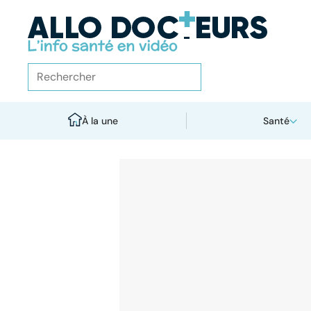
À la une
Santé