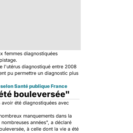
 aux femmes diagnostiquées
pistage.
e l'utérus diagnostiqué entre 2008
ent pu permettre un diagnostic plus
s selon Santé publique France
 été bouleversée"
s avoir été diagnostiquées avec
de nombreux manquements dans la
de nombreuses années
", a déclaré
uleversée, à celle dont la vie a été