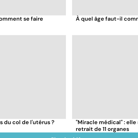
comment se faire
À quel âge faut-il comm
 du col de l'utérus ?
"Miracle médical" : elle
retrait de 11 organes