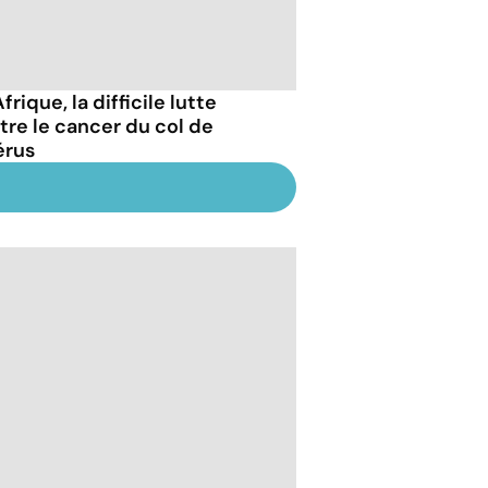
frique, la difficile lutte
tre le cancer du col de
érus