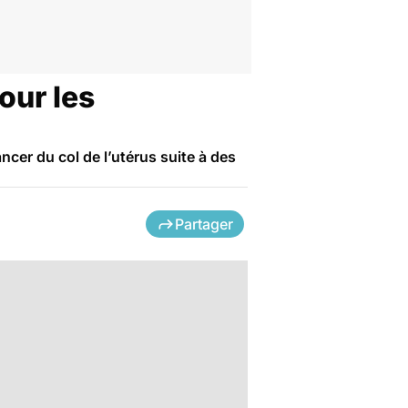
our les
er du col de l’utérus suite à des
Partager