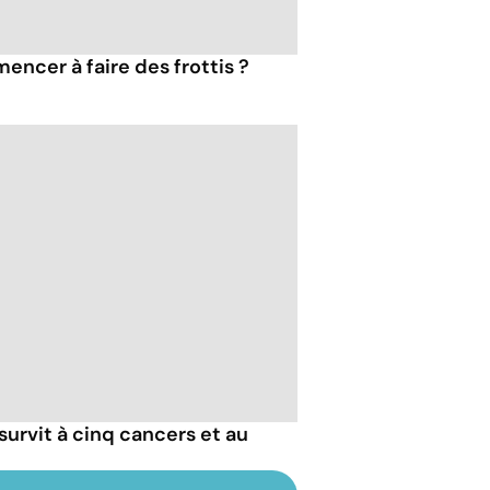
encer à faire des frottis ?
 survit à cinq cancers et au