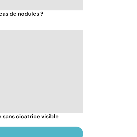
 cas de nodules ?
 sans cicatrice visible