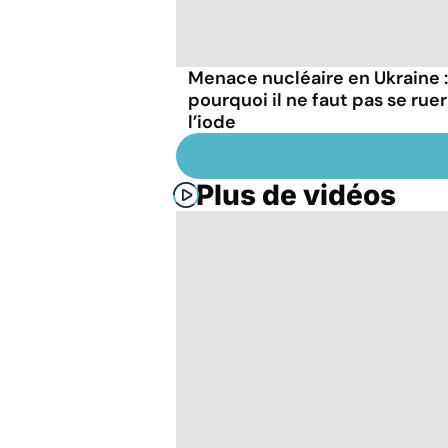
Menace nucléaire en Ukraine :
pourquoi il ne faut pas se ruer
l’iode
Plus de vidéos