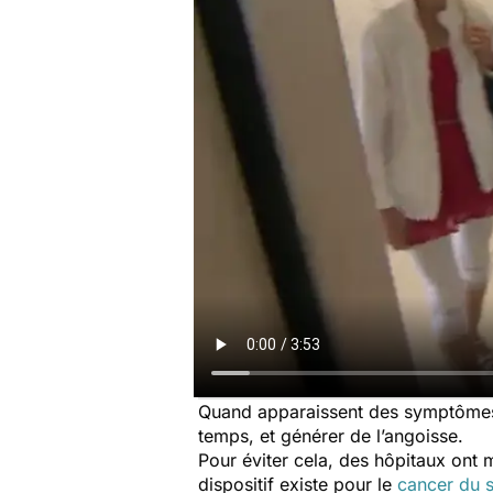
Quand apparaissent des symptômes i
temps, et générer de l’angoisse.
Pour éviter cela, des hôpitaux ont m
dispositif existe pour le
cancer du s