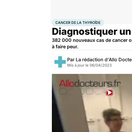
Accueil
Santé
Maladies
Cancer
Cancer de la thyr
CANCER DE LA THYROÏDE
Diagnostiquer un 
382 000 nouveaux cas de cancer ont
à faire peur.
Par
La rédaction d'Allo Doct
Mis à jour le
06/04/2023