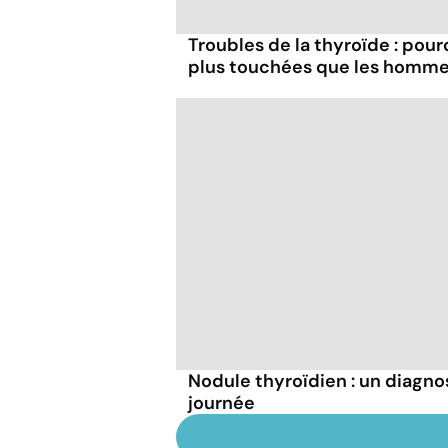
Troubles de la thyroïde : pou
plus touchées que les homm
Nodule thyroïdien : un diagnos
journée