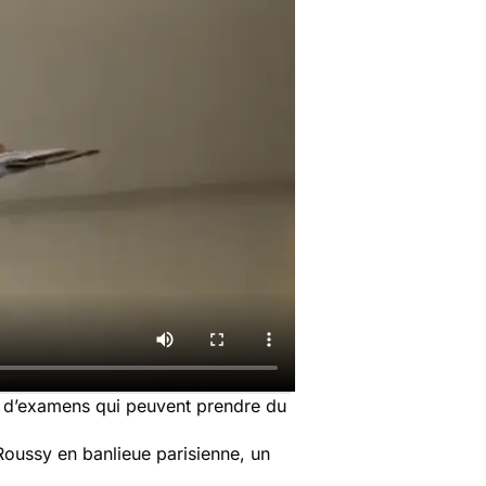
e d’examens qui peuvent prendre du
 Roussy en banlieue parisienne, un