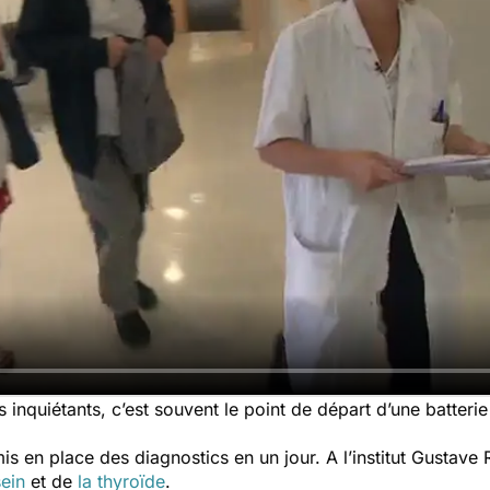
nquiétants, c’est souvent le point de départ d’une batteri
is en place des diagnostics en un jour. A l’institut Gustave
ein
et de
la thyroïde
.