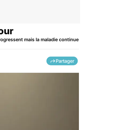
our
ogressent mais la maladie continue
Partager