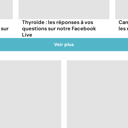
Thyroïde : les réponses à vos
Can
 sur
questions sur notre Facebook
les
Live
Voir plus