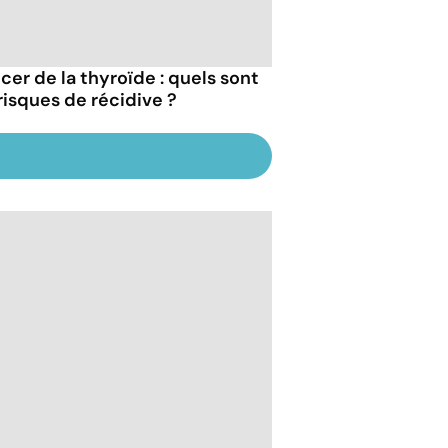
cer de la thyroïde : quels sont
 risques de récidive ?