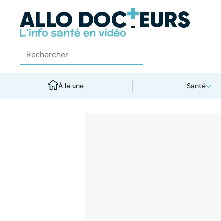
À la une
Santé