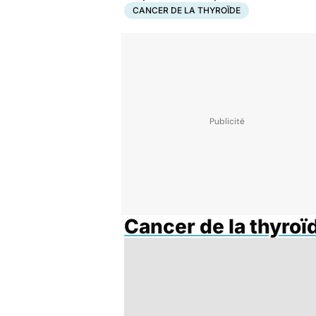
CANCER DE LA THYROÏDE
Cancer de la thyroï