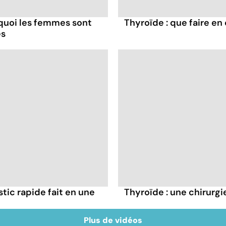
rquoi les femmes sont
Thyroïde : que faire en
es
tic rapide fait en une
Thyroïde : une chirurgie
Plus de vidéos