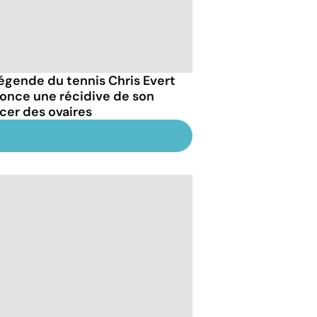
légende du tennis Chris Evert
once une récidive de son
cer des ovaires