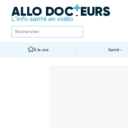
À la une
Santé