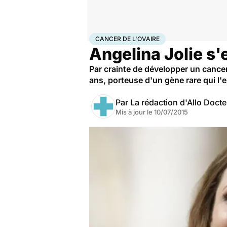
Accueil
Santé
Maladies
Cancer
Cancer de l'ovaire
CANCER DE L'OVAIRE
Angelina Jolie s'e
Par crainte de développer un cancer,
ans, porteuse d'un gène rare qui l'ex
Par
La rédaction d'Allo Doct
Mis à jour le
10/07/2015