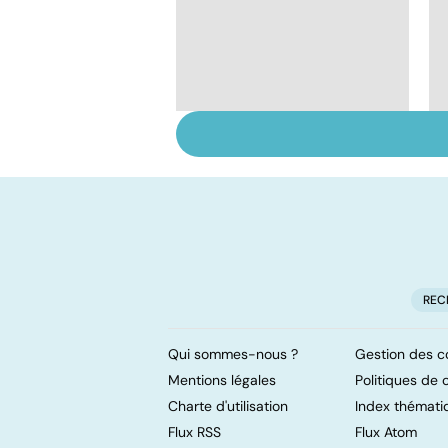
Le cancer de l'ovaire,
un cancer sournois
REC
Qui sommes-nous ?
Gestion des c
Mentions légales
Politiques de c
Charte d'utilisation
Index thémati
Flux RSS
Flux Atom