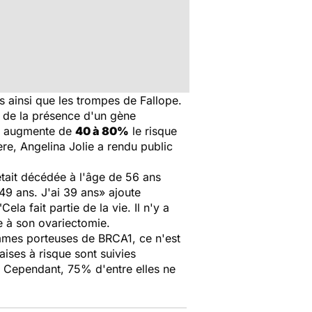
es ainsi que les trompes de Fallope.
n de la présence d'un gène
ne augmente de
40 à 80%
le risque
re, Angelina Jolie a rendu public
était décédée à l'âge de 56 ans
49 ans. J'ai 39 ans
» ajoute
"
Cela fait partie de la vie. Il n'y a
te à son ovariectomie.
emmes porteuses de BRCA1, ce n'est
aises à risque sont suivies
s. Cependant, 75% d'entre elles ne