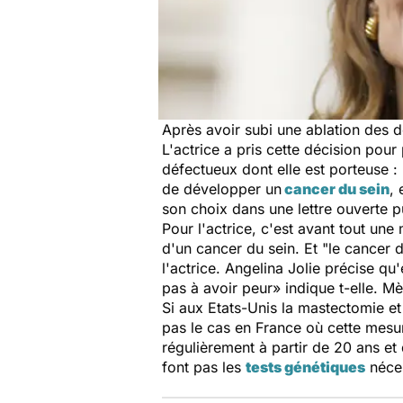
Après avoir subi une ablation des de
L'actrice a pris cette décision pou
défectueux dont elle est porteuse :
de développer un
cancer du sein
,
son choix dans une lettre ouverte p
Pour l'actrice, c'est avant tout un
d'un cancer du sein. Et "
le cancer 
l'actrice. Angelina Jolie précise qu
pas à avoir peur
» indique t-elle. M
Si aux Etats-Unis la mastectomie e
pas le cas en France où cette mesure
régulièrement à partir de 20 ans et
font pas les
tests génétiques
néces