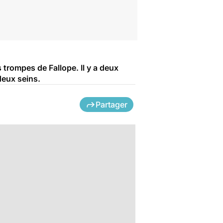
 trompes de Fallope. Il y a deux
 deux seins.
Partager