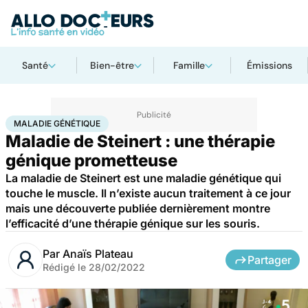
Santé
Bien-être
Famille
Émissions
Accueil
Santé
Maladies
Maladie génétique
MALADIE GÉNÉTIQUE
Maladie de Steinert : une thérapie
génique prometteuse
La maladie de Steinert est une maladie génétique qui
touche le muscle. Il n’existe aucun traitement à ce jour
mais une découverte publiée dernièrement montre
l’efficacité d’une thérapie génique sur les souris.
Par
Anaïs Plateau
Partager
Rédigé le
28/02/2022