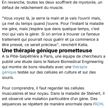
En revanche, toutes les deux souffrent de myotonie, un
défaut de relâchement du muscle.
"Vous voyez là, je serre la main et je vais l’ouvrir mais,
ça met du temps quand j’ouvre. Pour l’instant la maladie
me gère, mais j’espère que dans quelque temps, c’est
moi qui vais la gérer. Si on arrive à trouver ce fameux
traitement qui pourrait nous guérir et ça commence à
être pressé, ce serait précieux"
, renchérit Katia.
Une thérapie génique prometteuse
A la Pitié-Salpêtrière à Paris, une équipe de chercheurs a
publié une étude dans le Nature Biomedical Engineering
qui montre de bons résultats avec une
thérapie
génique
testée sur des cellules en culture et sur des
souris.
Pour comprendre, il faut regarder les cellules
musculaires et leur noyau. Dans la maladie de Steinert, il
est observé une mutation particulière d’un gène. Des
séquences se répètent de manière anormale dans l’
ADN
.