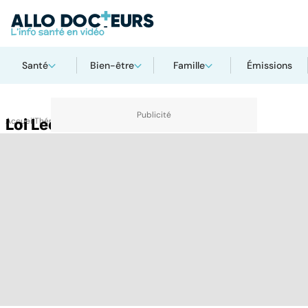
Santé
Bien-être
Famille
Émissions
Accueil
Loi Leonetti
Thématiques