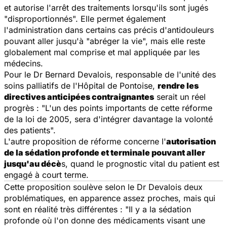
et autorise l'arrêt des traitements lorsqu'ils sont jugés
"disproportionnés".
Elle permet également
l'administration dans certains cas précis d'antidouleurs
pouvant aller jusqu'à "abréger la vie", mais elle reste
globalement mal comprise et mal appliquée par les
médecins.
Pour le Dr Bernard Devalois, responsable de l'unité des
soins palliatifs de l'Hôpital de Pontoise,
rendre les
directives anticipées contraignantes
serait un réel
progrès : "
L'un des points importants de cette réforme
de la loi de 2005, sera d'intégrer davantage la volonté
des patients
".
L'autre proposition de réforme concerne l'
autorisation
de la sédation profonde et terminale pouvant aller
jusqu'au décè
s, quand le prognostic vital du patient est
engagé à court terme.
Cette proposition soulève selon le Dr Devalois deux
problématiques, en apparence assez proches, mais qui
sont en réalité très différentes : "
Il y a la sédation
profonde où l'on donne des médicaments visant une