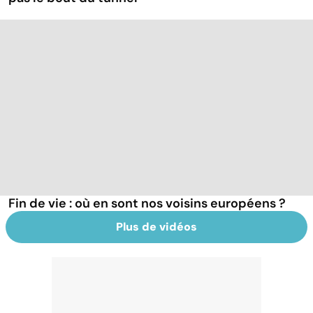
Fin de vie : où en sont nos voisins européens ?
Plus de vidéos