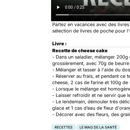
Partez en vacances avec des livres
sélection de livres de poche pour l'
Livre :
Recette de cheese cake
- Dans un saladier, mélanger 200g d
grossièrement, avec 70g de beurre
- Mélanger et tasser à l'aide du do
- Réserver au frais, et pendant ce 
cheese, 2 cas de farine et 100g de 
- Lorsque le mélange est homogène
- Laisser refroidir et ne servir que 
- Le lendemain, démouler très déli
glace et 1 cas d’eau de fleur d'orang
- Décorer avec des fleurs, des grain
RECETTES
LE MAG DE LA SANTÉ