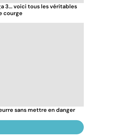
 3... voici tous les véritables
de courge
eurre sans mettre en danger