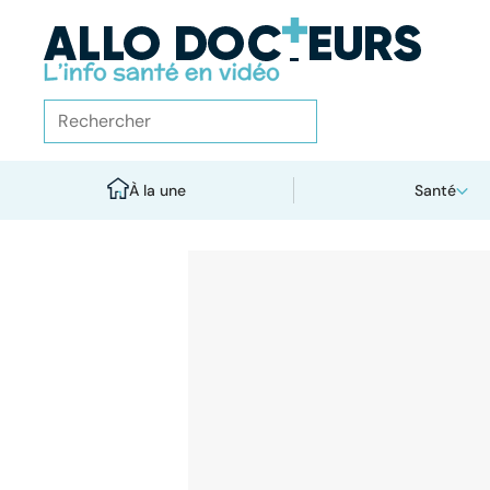
À la une
Santé