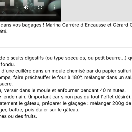
 dans vos bagages ! Marina Carrère d'Encausse et Gérard C
été.
e biscuits digestifs (ou type speculos, ou petit beurre...)
 fondu.
s d'une cuillère dans un moule chemisé par du papier sulfuri
temps, faire préchauffer le four à 180°, mélanger dans un s
sucre.
, verser dans le moule et enfourner pendant 40 minutes.
le lendemain. (Important car sinon pas du tout l'effet désiré).
catement le gâteau, préparer le glaçage : mélanger 200g de
er, battre, puis étaler sur le gâteau.
es ou des fruits.