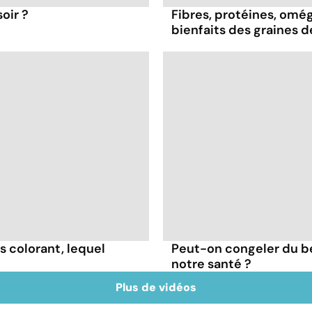
oir ?
Fibres, protéines, oméga
bienfaits des graines 
s colorant, lequel
Peut-on congeler du b
notre santé ?
Plus de vidéos