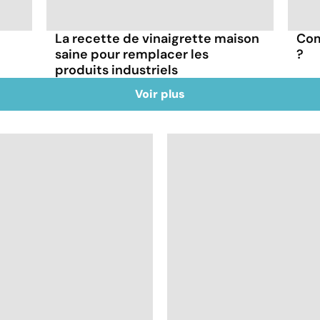
La recette de vinaigrette maison
Com
saine pour remplacer les
?
produits industriels
Voir plus