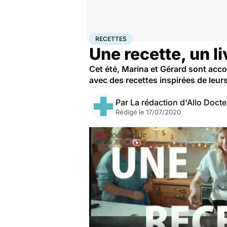
Accueil
Santé
Recettes
RECETTES
Une recette, un li
Cet été, Marina et Gérard sont acco
avec des recettes inspirées de leur
Par
La rédaction d'Allo Doct
Rédigé le
17/07/2020