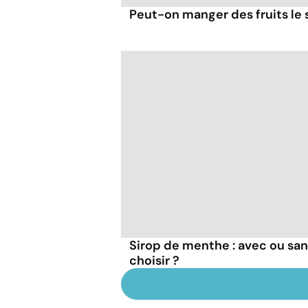
Peut-on manger des fruits le s
Sirop de menthe : avec ou san
choisir ?