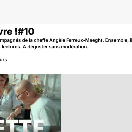
vre !#10
mpagnés de la cheffe Angèle Ferreux-Maeght. Ensemble, ils 
s lectures. A déguster sans modération.
eurs