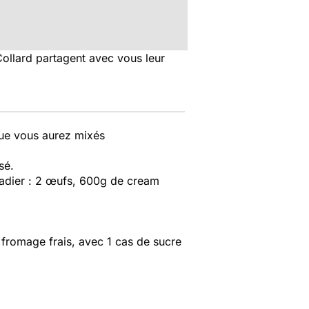
ollard partagent avec vous leur
 que vous aurez mixés
sé.
aladier : 2 œufs, 600g de cream
 fromage frais, avec 1 cas de sucre